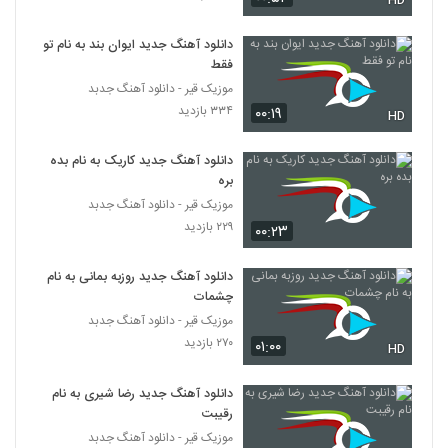
HD
۲۰۶ بازدید
50
دانلود آهنگ جدید ایوان بند به نام تو
فقط
دانلود آهنگ باهم از صابی آر
۱۹۳ بازدید
موزیک قیر - دانلود آهنگ جدبد
51
۳۳۴ بازدید
۰۰:۱۹
HD
آهنگ خوابم برد از مهراد جم(پاپ)
دانلود آهنگ جدید کاریک به نام بده
۲۱۳ بازدید
52
بره
موزیک قیر - دانلود آهنگ جدبد
Kay1 Jarii Hamaye Ma
۲۲۹ بازدید
۰۰:۲۳
۱۸۰ بازدید
53
دانلود آهنگ جدید روزبه بمانی به نام
چشمات
محسن بهمنی آهنگ بی رحم
موزیک قیر - دانلود آهنگ جدبد
۲۲۲ بازدید
54
۲۷۰ بازدید
۰۱:۰۰
HD
آهنگ هومن فرشید مهر بنام من اینجام
دانلود آهنگ جدید رضا شیری به نام
۲۲۲ بازدید
55
رقیبت
موزیک قیر - دانلود آهنگ جدبد