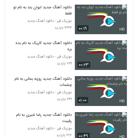
Mehrad Hidden Keybaz
دانلود آهنگ جدید ایوان بند به نام تو
۲۰۴ بازدید
89
فقط
موزیک قیر - دانلود آهنگ جدبد
۳۳۳ بازدید
۰۰:۱۹
مسعود عزیزی آهنگ شلیک
HD
۱۹۹ بازدید
90
دانلود آهنگ جدید کاریک به نام بده
بره
آهنگ صد بار از متین کلامی(پاپ)
موزیک قیر - دانلود آهنگ جدبد
۱۹۸ بازدید
91
۲۲۹ بازدید
۰۰:۲۳
دانلود آهنگ قانون جاذبه از سلیم پردلی
دانلود آهنگ جدید روزبه بمانی به نام
۲۴۶ بازدید
چشمات
92
موزیک قیر - دانلود آهنگ جدبد
۲۶۹ بازدید
۰۱:۰۰
HD
دانلود آهنگ رسول علیشاهی می رقصانم
۱۹۷ بازدید
93
دانلود آهنگ جدید رضا شیری به نام
رقیبت
مهدی اخوان آهنگ واست مهم نیست
موزیک قیر - دانلود آهنگ جدبد
۱۹۸ بازدید
۲۲۲ بازدید
94
۰۰:۴۹
HD