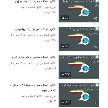
دانلود آهنگ جدید آژند به نام ژیار
۲۰۴ بازدید
83
موزیک قیر - دانلود آهنگ جدبد
۲۸۵ بازدید
آهنگ جلیل جمدار بنام بی انصاف
۰۱:۰۰
HD
۲۰۵ بازدید
84
دانلود اهنگ آهو از میثم ابراهیمی
عابد طهماسبی آهنگ چتر
دانلود آهنگ جدید، دانلود اهنگ جدید ایرانی
۱۹۸ بازدید
۴۶۷ بازدید
85
۰۰:۲۰
HD
دانلود آهنگ حدیث عشق از حسین حسنی
دانلود آهنگ حامیم به نام عشق قدیمی
۲۳۳ بازدید
86
دانلود آهنگ جدید، دانلود اهنگ جدید ایرانی
۳۲۹ بازدید
دانلود آهنگ هنوزم از سعید منعم
۰۰:۳۷
۱۹۰ بازدید
87
دانلود آهنگ جدید حفیظ تک استار به
نام گل مریم
دانلود آهنگ زائر کربلا از سعید فلاحپور
موزیک قیر - دانلود آهنگ جدبد
۱۷۱ بازدید
88
۲۹۹ بازدید
۰۰:۵۴
HD