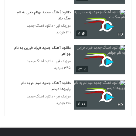
آهنگ اسپرسو از دی جی سینا آذر(پاپ)
دانلود آهنگ جدید بهنام بانی به نام
سگ بند
۲۰۵ بازدید
95
موزیک قیر - دانلود آهنگ جدبد
۳۱۱ بازدید
۰۱:۱۴
HD
یوسف محمدی آهنگ آخرین تجربه
۱۷۸ بازدید
96
دانلود آهنگ جدید فرزاد فرزین به نام
جواهر
دانلود آهنگ جدید و زیبای کیوان داودی با نام
موزیک قیر - دانلود آهنگ جدبد
بار آخر
۳۴۵ بازدید
۰۳:۰۱
97
۲۲۵ بازدید
دانلود آهنگ جدید میم تم به نام
دانلود آهنگ جدید و زیبای صابر ایزدی با نام
پاییزها دیدم
مظلومانه
98
۱۸۱ بازدید
موزیک قیر - دانلود آهنگ جدبد
۲۶۰ بازدید
۰۱:۰۰
HD
آهنگ محمد فتاح بنام نیستی پیشم
۱۹۹ بازدید
99
دانلود آهنگ تموم سال از مبین شادلو