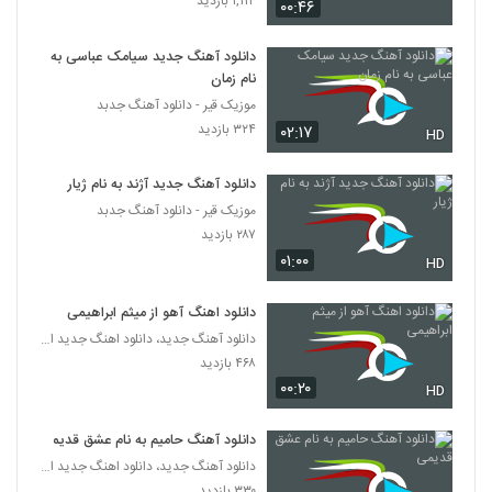
۱,۱۱۴ بازدید
۰۰:۴۶
۲۳۴ بازدید
157
دانلود آهنگ جدید سیامک عباسی به
امیر آرام آهنگ مال تو
نام زمان
۲۰۸ بازدید
158
موزیک قیر - دانلود آهنگ جدبد
۳۲۴ بازدید
۰۲:۱۷
HD
دانلود آهنگ ای یار از دانیال عبدالهی به همراه
متن ترانه
دانلود آهنگ جدید آژند به نام ژیار
159
۳۰۳ بازدید
موزیک قیر - دانلود آهنگ جدبد
۲۸۷ بازدید
آهنگ جاوید نصیری بنام عاشقت شدم
۰۱:۰۰
HD
۲۲۳ بازدید
160
دانلود اهنگ آهو از میثم ابراهیمی
دانلود آهنگ خودش نمیدونه از نیما راد
دانلود آهنگ جدید، دانلود اهنگ جدید ایرانی
۱۹۸ بازدید
۴۶۸ بازدید
161
۰۰:۲۰
HD
آهنگ آرین یاری بنام بابا
دانلود آهنگ حامیم به نام عشق قدیمی
۲۲۶ بازدید
162
دانلود آهنگ جدید، دانلود اهنگ جدید ایرانی
۳۳۰ بازدید