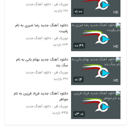
موزیک قیر - دانلود آهنگ جدبد
۲۷۰ بازدید
۰۱:۰۰
بهزاد صادقی آهنگ چشمات
HD
۲۱۵ بازدید
169
دانلود آهنگ جدید رضا شیری به نام
رقیبت
دانلود آهنگ هادی ملک پور قاب عکس (Hadi
موزیک قیر - دانلود آهنگ جدبد
Malekpoor Ghabe Ax)
170
۲۲۳ بازدید
۰۰:۴۹
۲۲۱ بازدید
HD
دانلود آهنگ رضا یوسفی مرگ تدریجی
دانلود آهنگ جدید بهنام بانی به نام
۲۱۰ بازدید
سگ بند
171
موزیک قیر - دانلود آهنگ جدبد
۳۱۲ بازدید
۰۱:۱۴
HD
دانلود آهنگ پیوند حتی یک نفر (Peyvand
Hatta Yek Nafar)
172
۲۱۱ بازدید
دانلود آهنگ جدید فرزاد فرزین به نام
جواهر
دانلود آهنگ جدید و زیبای میثم ابراهیمی با نام
موزیک قیر - دانلود آهنگ جدبد
روشن کن
۳۴۵ بازدید
173
۰۳:۰۱
۲۶۵ بازدید
دانلود آهنگ جدید و زیبای مظاهر هجرتی با نام