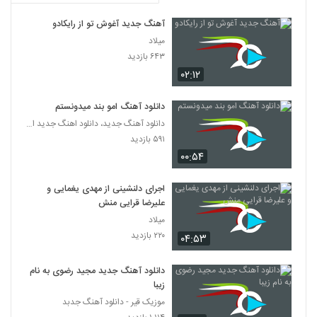
آهنگ جدید آغوش تو از رایکادو
دانلود آهنگ به کتف چپم از کاوه ایرانی
میلاد
۲۱۰ بازدید
152
۶۴۳ بازدید
۰۲:۱۲
آهنگ رضا بیگ بنام من دیوونه
۲۰۶ بازدید
153
دانلود آهنگ امو بند میدونستم
دانلود آهنگ جدید، دانلود اهنگ جدید ایرانی
آهنگ بهنام نجفی بنام مغرور جذاب
۵۹۱ بازدید
۲۲۶ بازدید
۰۰:۵۴
154
اجرای دلنشینی از مهدی یغمایی و
دانلود آهنگ جدید و زیبای امیر خمسه با نام
علیرضا قرایی منش
نارفیق
155
میلاد
۱۸۴ بازدید
۲۲۰ بازدید
۰۴:۵۳
امین تیرزاد آهنگ محاله
۱۸۶ بازدید
دانلود آهنگ جدید مجید رضوی به نام
156
زیبا
موزیک قیر - دانلود آهنگ جدبد
دانلود آهنگ مجتبی آدیان شرطو بردی