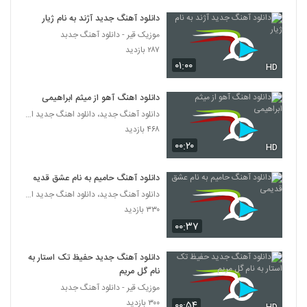
دانلود آهنگ جدید آژند به نام ژیار
آهنگ ببخشید از معین رضازاده(پاپ)
موزیک قیر - دانلود آهنگ جدبد
۲۱۵ بازدید
215
۲۸۷ بازدید
۰۱:۰۰
HD
دانلود آهنگ حواس پرتی از بهمن احمدی
۲۲۱ بازدید
دانلود اهنگ آهو از میثم ابراهیمی
216
دانلود آهنگ جدید، دانلود اهنگ جدید ایرانی
۴۶۸ بازدید
دانلود آهنگ عشق از مسعود خسروی به همراه
۰۰:۲۰
متن ترانه
HD
217
۱۹۸ بازدید
دانلود آهنگ حامیم به نام عشق قدیمی
موزیک زیبای تیک تاک از کامران پورالی
دانلود آهنگ جدید، دانلود اهنگ جدید ایرانی
۲۱۶ بازدید
218
۳۳۰ بازدید
۰۰:۳۷
آهنگ عاشقم باش از فرزاد فرخ(پاپ)
۳۰۱ بازدید
دانلود آهنگ جدید حفیظ تک استار به
219
نام گل مریم
موزیک قیر - دانلود آهنگ جدبد
آهنگ چه زیبایی از زندیار(پاپ)
۳۰۰ بازدید
۰۰:۵۴