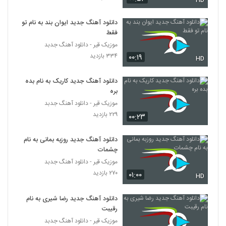
HD
۲۰۶ بازدید
220
دانلود آهنگ جدید ایوان بند به نام تو
آهنگ بارون از وحید مهرابادی(پاپ)
فقط
۲۲۰ بازدید
موزیک قیر - دانلود آهنگ جدبد
221
۳۳۴ بازدید
۰۰:۱۹
HD
دانلود آهنگ جدید و زیبای مهرزاد اسفندیاری با
نام چه باشی چه نباشی
دانلود آهنگ جدید کاریک به نام بده
222
بره
۲۹۲ بازدید
موزیک قیر - دانلود آهنگ جدبد
آهنگ صالح صادقی بنام تو چته
۲۲۹ بازدید
۰۰:۲۳
۲۴۲ بازدید
223
دانلود آهنگ جدید روزبه بمانی به نام
چشمات
آهنگ دل جوره از محمد شوقی(پاپ)
موزیک قیر - دانلود آهنگ جدبد
۲۲۲ بازدید
224
۲۷۰ بازدید
۰۱:۰۰
HD
دانلود آهنگ جدید و زیبای اشکان کریم خانی با
دانلود آهنگ جدید رضا شیری به نام
نام حق به جانب
225
رقیبت
۲۱۷ بازدید
موزیک قیر - دانلود آهنگ جدبد