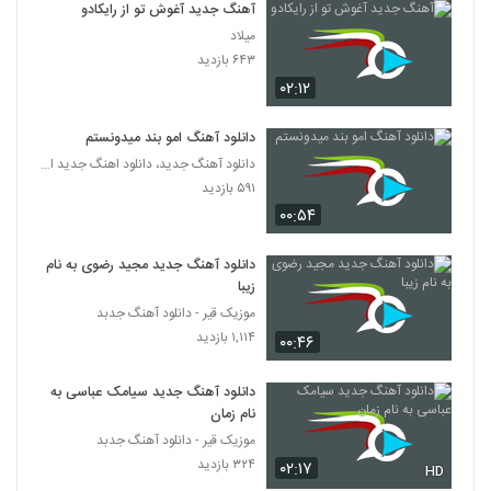
آهنگ مثل تو از مرتضی اشرفی(پاپ)
آهنگ جدید آغوش تو از رایکادو
۲۶۰ بازدید
میلاد
209
۶۴۳ بازدید
۰۲:۱۲
آهنگ عطر تو از شاهین انجم(پاپ)
۲۰۷ بازدید
210
دانلود آهنگ امو بند میدونستم
دانلود آهنگ جدید، دانلود اهنگ جدید ایرانی
دانلود آهنگ بمون باهام از ولیشا
۵۹۱ بازدید
۱۹۴ بازدید
۰۰:۵۴
211
دانلود آهنگ جدید مجید رضوی به نام
مهیار رضایی آهنگ دل بکن
زیبا
۲۲۳ بازدید
212
موزیک قیر - دانلود آهنگ جدبد
۱,۱۱۴ بازدید
۰۰:۴۶
دانلود آهنگ ببخش عزیزم از علی نیکوکار
۲۲۴ بازدید
213
دانلود آهنگ جدید سیامک عباسی به
نام زمان
موزیک قیر - دانلود آهنگ جدبد
دانلود آهنگ فرق میکنی از باربد بحرانی
۳۲۴ بازدید
۰۲:۱۷
۲۰۳ بازدید
HD
214