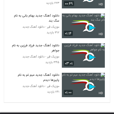
۲۲۳ بازدید
آهنگ احمد اسدالهی بنام لحظه دیدار
۰۰:۴۹
HD
۲۱۰ بازدید
226
دانلود آهنگ جدید بهنام بانی به نام
سگ بند
شایان وفا آهنگ ماندگار
موزیک قیر - دانلود آهنگ جدبد
۲۲۹ بازدید
227
۳۱۲ بازدید
۰۱:۱۴
HD
موزیک زیبای شب های بعد از تو از آریا آراسته
دانلود آهنگ جدید فرزاد فرزین به نام
۲۲۷ بازدید
جواهر
228
موزیک قیر - دانلود آهنگ جدبد
۳۴۵ بازدید
۰۳:۰۱
آهنگ با تو هستم از محمد اکبرزاده(پاپ)
۲۳۰ بازدید
229
دانلود آهنگ جدید میم تم به نام
پاییزها دیدم
آهنگ خانه ی سودا از مصطفی دهقانی(پاپ)
موزیک قیر - دانلود آهنگ جدبد
۲۴۳ بازدید
230
۲۶۱ بازدید
۰۱:۰۰
HD
دانلود آهنگ آرکان حسینی خستم
۱۹۷ بازدید
231