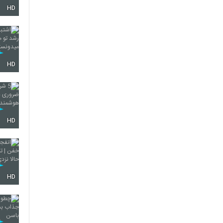
HD
HD
HD
HD