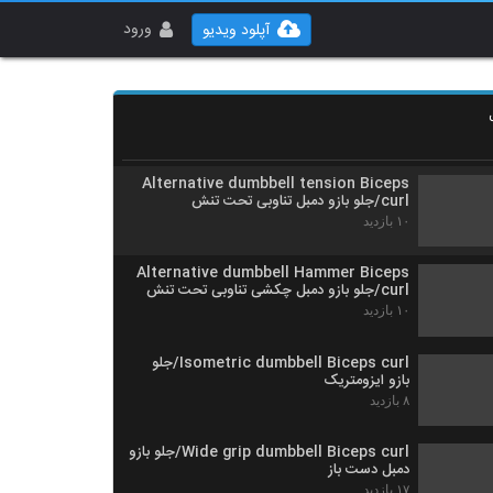
Dumbbell zottman Biceps curl/جلو بازو
دمبل زاتمن
ورود
آپلود ویدیو
۱۱ بازدید
Dumbbell Biceps curl close grip/جلو
بازو دمبل دست جمع
۲۲ بازدید
Alternative dumbbell tension Biceps
curl/جلو بازو دمبل تناوبی تحت تنش
۱۰ بازدید
Alternative dumbbell Hammer Biceps
curl/جلو بازو دمبل چکشی تناوبی تحت تنش
۱۰ بازدید
Isometric dumbbell Biceps curl/جلو
بازو ایزومتریک
۸ بازدید
Wide grip dumbbell Biceps curl/جلو بازو
دمبل دست باز
۱۷ بازدید