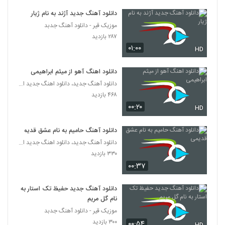
دانلود آهنگ جدید آژند به نام ژیار
دانلود آهنگ محمد ابرونتن بنال ای دل
موزیک قیر - دانلود آهنگ جدبد
(Mohammad Abroontan Benal Ey
31
Del)
۲۸۷ بازدید
۱۹۵ بازدید
۰۱:۰۰
HD
دانلود آهنگ رویشت از عطا رادفر
۲۱۶ بازدید
دانلود اهنگ آهو از میثم ابراهیمی
32
دانلود آهنگ جدید، دانلود اهنگ جدید ایرانی
۴۶۸ بازدید
دانلود آهنگ علی دقان دل دل
۰۰:۲۰
HD
۲۴۰ بازدید
33
دانلود آهنگ حامیم به نام عشق قدیمی
حمید سیلانی آهنگ فاصله
دانلود آهنگ جدید، دانلود اهنگ جدید ایرانی
۲۱۷ بازدید
34
۳۳۰ بازدید
۰۰:۳۷
دانلود آهنگ قداست نامعتبر از فرید کولیوند
دانلود آهنگ جدید حفیظ تک استار به
۲۳۹ بازدید
35
نام گل مریم
موزیک قیر - دانلود آهنگ جدبد
دانلود آهنگ عشق یعنی از هادی راگا
۳۰۰ بازدید
۰۰:۵۴