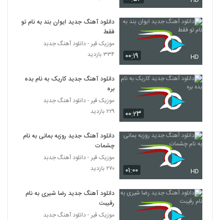
HD
۲۳۴ بازدید
36
دانلود آهنگ جدید ایوان بند به نام تو
فقط
دانلود آهنگ دختر تخس از مستر اچ
۲۴۳ بازدید
موزیک قیر - دانلود آهنگ جدبد
37
۳۳۴ بازدید
۰۰:۱۹
HD
موزیک زیبای عکس سلفی از حامد وفائی
دانلود آهنگ جدید کاریک به نام بده
۱۹۷ بازدید
38
بره
موزیک قیر - دانلود آهنگ جدبد
دانلود آهنگ بام نبود کسی از علیرضا طلیسچی
۲۲۹ بازدید
۰۰:۲۳
۲۲۳ بازدید
39
دانلود آهنگ جدید روزبه بمانی به نام
چشمات
مهدی تاجیک آهنگ سرگردان 2
موزیک قیر - دانلود آهنگ جدبد
۲۳۲ بازدید
40
۲۷۰ بازدید
۰۱:۰۰
HD
دانلود آهنگ امید مهدوی عاشقم با تو
دانلود آهنگ جدید رضا شیری به نام
۲۲۸ بازدید
41
رقیبت
موزیک قیر - دانلود آهنگ جدبد