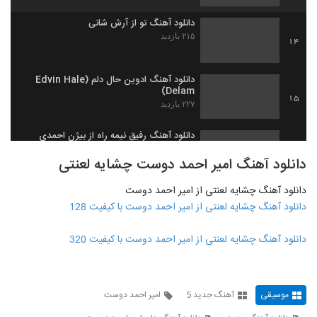
دانلود آهنگ تو از آرش شانی
۲۱۵ بازدید
14
دانلود آهنگ ادوین حال دلم (Edvin Hale
Delam)
15
۲۲۷ بازدید
دانلود آهنگ رفیق نیمه راه از بیژن احمدی
۲۲۴ بازدید
16
دانلود آهنگ امیر احمد دوست چشایه لعنتی
دانلود آهنگ چشایه لعنتی از امیر احمد دوست
آهنگ دوست دارم از آروین(پاپ)
دانلود آهنگ چشایه لعنتی از امیر احمد دوست با کیفیت 128
۲۲۳ بازدید
17
دانلود آهنگ چشایه لعنتی از امیر احمد دوست با کیفیت 320
دانلود آهنگ گیسو کمند از آواج بند
۲۱۸ بازدید
18
موسیقی
آهنگ جدید 5
امیر احمد دوست
دانلود آهنگ دل من از جواد زیاری