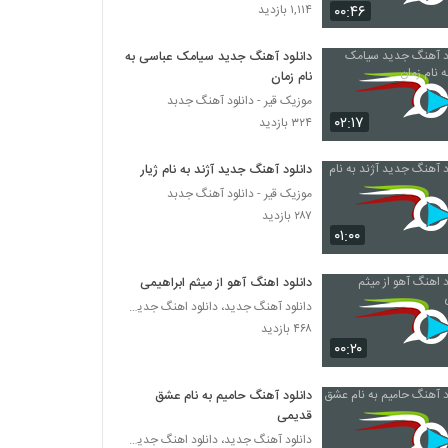
آهنگ فرشاد دارک لاو بنام عشق دلی
۰۰:۴۶
۱,۱۱۴ بازدید
۲۰۱ بازدید
دانلود آهنگ جدید سیامک عباسی به
نام زمان
دانلود آهنگ شایان بیگ محمدی نازلی یارم
موزیک قیر - دانلود آهنگ جدبد
۲۲۱ بازدید
۰۲:۱۷
۳۲۴ بازدید
دانلود آهنگ کمین (به همراه زخمی) از مهراد
دانلود آهنگ جدید آژند به نام ژیار
هیدن
موزیک قیر - دانلود آهنگ جدبد
۲۴۴ بازدید
۲۸۷ بازدید
۰۱:۰۰
دانلود آهنگ حمید تهرانی دلوا پست میشم
۱۶۶ بازدید
دانلود اهنگ آهو از میثم ابراهیمی
دانلود آهنگ جدید، دانلود اهنگ جدید ایرانی
۴۶۸ بازدید
سعید میری آهنگ آرامش
۰۰:۲۰
۲۰۶ بازدید
دانلود آهنگ حامیم به نام عشق
موزیک زیبای بلس از فاروکسی
قدیمی
۱۸۲ بازدید
دانلود آهنگ جدید، دانلود اهنگ جدید ایرانی