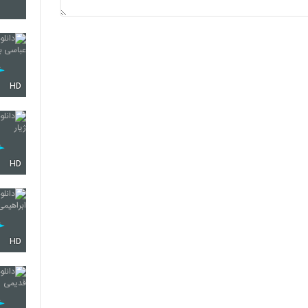
245
246
HD
247
HD
248
HD
249
250