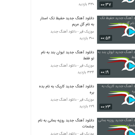
۰۰:۳۷
۳۳۰ بازدید
دانلود آهنگ خدا (به همراه حسین حسن زاده)
از امیرحسین علیپور
دانلود آهنگ جدید حفیظ تک استار
به نام گل مریم
۱۹۷ بازدید
موزیک قیر - دانلود آهنگ جدبد
۰۰:۵۴
دانلود آهنگ امیرحسین میرعلایی رد شد
۳۰۰ بازدید
(Amirhosein Miralaei Rad Shod)
۲۲۱ بازدید
دانلود آهنگ جدید ایوان بند به نام
تو فقط
دانلود آهنگ امید عزیزخانی تو بری
موزیک قیر - دانلود آهنگ جدبد
۲۰۸ بازدید
۰۰:۱۹
۳۳۴ بازدید
دانلود آهنگ جدید کاریک به نام بده
دانلود آهنگ عاشقونه از مهرداد کریمی
بره
۲۰۷ بازدید
موزیک قیر - دانلود آهنگ جدبد
۰۰:۲۳
۲۲۹ بازدید
موزیک زیبای منو دریاب از فرزاد سروی
۱۹۹ بازدید
دانلود آهنگ جدید روزبه بمانی به نام
چشمات
موزیک قیر - دانلود آهنگ جدبد