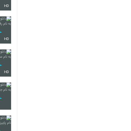
HD
256
257
HD
258
HD
259
260
261