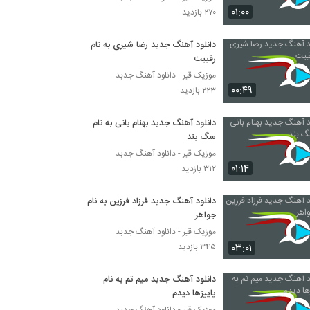
Matyar Ba To Khoobe
۰۱:۰۰
۲۷۰ بازدید
۲۱۴ بازدید
دانلود آهنگ جدید رضا شیری به نام
رقیبت
مهراد جم آهنگ دلمو بردی
۲۲۰ بازدید
موزیک قیر - دانلود آهنگ جدبد
۰۰:۴۹
۲۲۳ بازدید
آهنگ میشه عاشق شد از علیرضا کیا(پاپ)
دانلود آهنگ جدید بهنام بانی به نام
۲۰۶ بازدید
سگ بند
موزیک قیر - دانلود آهنگ جدبد
۰۱:۱۴
۳۱۲ بازدید
موزیک زیبای تو ماله اونی از مهاس
۱۸۵ بازدید
دانلود آهنگ جدید فرزاد فرزین به نام
جواهر
دانلود آهنگ محمد خشاوه دارم هواتو
موزیک قیر - دانلود آهنگ جدبد
۱۷۶ بازدید
۰۳:۰۱
۳۴۵ بازدید
دانلود آهنگ جدید میم تم به نام
موزیک زیبای شرمنده از مجید خراطها
پاییزها دیدم
۲۴۴ بازدید
موزیک قیر - دانلود آهنگ جدبد