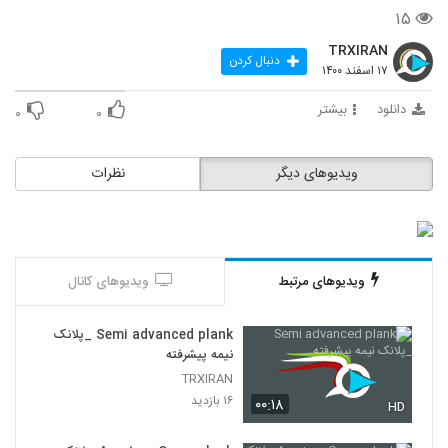
۱۵
TRXIRAN
دنبال کردن
۱۷ اسفند ۱۴۰۰
دانلود
بیشتر
۰
۰
ویدیوهای دیگر
نظرات
ویدیوهای مرتبط
ویدیوهای کانال
Semi advanced plank _پلانک
نیمه پیشرفته
TRXIRAN
۱۶ بازدید
۰۰:۱۸
HD