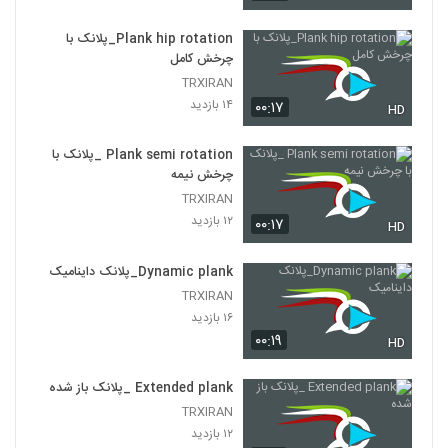
Plank hip rotation_پلانک با
چرخش کامل
TRXIRAN
۱۴ بازدید
۰۰:۱۷
HD
Plank semi rotation _پلانک با
چرخش نیمه
TRXIRAN
۱۲ بازدید
۰۰:۱۷
HD
Dynamic plank_پلانک داینامیک
TRXIRAN
۱۶ بازدید
۰۰:۱۹
HD
Extended plank _پلانک باز شده
TRXIRAN
۱۲ بازدید