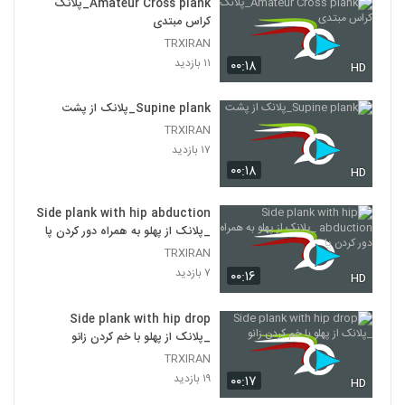
Amateur Cross plank_پلانک
کراس مبتدی
TRXIRAN
۱۱ بازدید
۰۰:۱۸
HD
Supine plank_پلانک از پشت
TRXIRAN
۱۷ بازدید
۰۰:۱۸
HD
Side plank with hip abduction
_پلانک از پهلو به همراه دور کردن پا
TRXIRAN
۷ بازدید
۰۰:۱۶
HD
Side plank with hip drop
_پلانک از پهلو با خم کردن زانو
TRXIRAN
۱۹ بازدید
۰۰:۱۷
HD