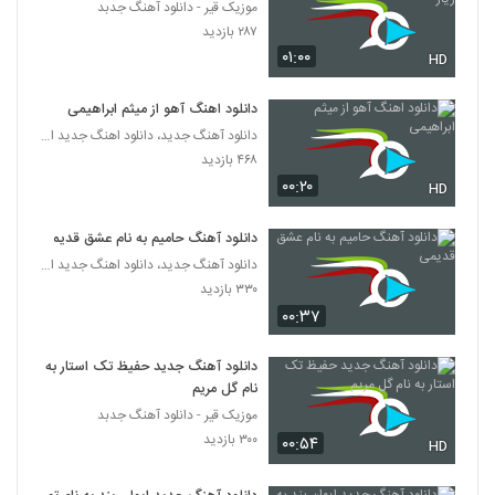
موزیک قیر - دانلود آهنگ جدبد
۲۰۷ بازدید
254
۲۸۷ بازدید
۰۱:۰۰
HD
موزیک زیبای منو دریاب از فرزاد سروی
۱۹۹ بازدید
255
دانلود اهنگ آهو از میثم ابراهیمی
دانلود آهنگ جدید، دانلود اهنگ جدید ایرانی
Matyar Ba To Khoobe
۴۶۸ بازدید
۲۱۵ بازدید
۰۰:۲۰
HD
256
دانلود آهنگ حامیم به نام عشق قدیمی
مهراد جم آهنگ دلمو بردی
دانلود آهنگ جدید، دانلود اهنگ جدید ایرانی
۲۲۱ بازدید
257
۳۳۰ بازدید
۰۰:۳۷
آهنگ میشه عاشق شد از علیرضا کیا(پاپ)
۲۰۶ بازدید
دانلود آهنگ جدید حفیظ تک استار به
258
نام گل مریم
موزیک قیر - دانلود آهنگ جدبد
موزیک زیبای تو ماله اونی از مهاس
۳۰۰ بازدید
۰۰:۵۴
۱۸۶ بازدید
HD
259