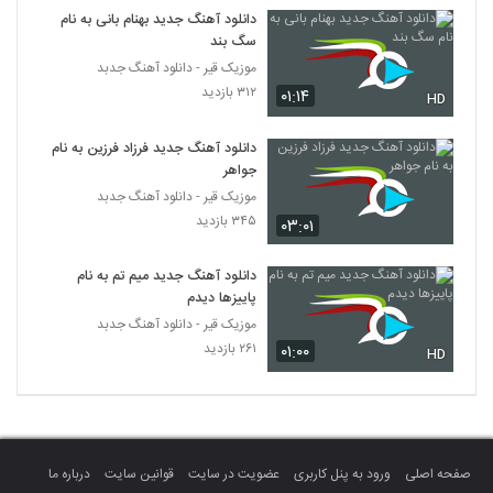
دانلود آهنگ جدید بهنام بانی به نام
سگ بند
محراستی آهنگ آتش دل
موزیک قیر - دانلود آهنگ جدبد
۱۸۶ بازدید
266
۳۱۲ بازدید
۰۱:۱۴
HD
دانلود آهنگ تحمل کن از آریا فرهادی
دانلود آهنگ جدید فرزاد فرزین به نام
۱۹۸ بازدید
267
جواهر
موزیک قیر - دانلود آهنگ جدبد
دانلود آهنگ هارای بند کیمده اولار
۳۴۵ بازدید
۰۳:۰۱
۱۹۰ بازدید
268
دانلود آهنگ جدید میم تم به نام
پاییزها دیدم
علی عزیزی آهنگ ادامه
موزیک قیر - دانلود آهنگ جدبد
۲۴۰ بازدید
269
۲۶۱ بازدید
۰۱:۰۰
HD
موزیک زیبای حواس پرت از سینا درخشنده
۲۰۵ بازدید
270
صفحه اصلی
ورود به پنل کاربری
عضویت در سایت
قوانین سایت
درباره ما
دانلود آهنگ میثم ثامری دلم تنگه برات