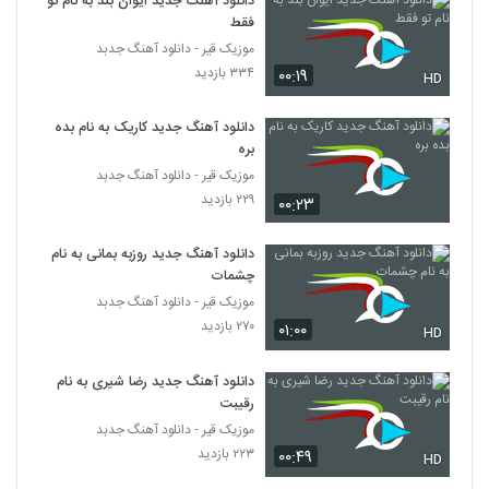
دانلود آهنگ جدید ایوان بند به نام تو
دانلود آهنگ محمد خشاوه دارم هواتو
فقط
۱۷۶ بازدید
260
موزیک قیر - دانلود آهنگ جدبد
۳۳۴ بازدید
۰۰:۱۹
HD
موزیک زیبای شرمنده از مجید خراطها
۲۴۴ بازدید
دانلود آهنگ جدید کاریک به نام بده
261
بره
موزیک قیر - دانلود آهنگ جدبد
آهنگ هورسا بند بنام عاشق شدم انگار
۲۲۹ بازدید
۰۰:۲۳
۲۱۴ بازدید
262
دانلود آهنگ جدید روزبه بمانی به نام
دانلود آهنگ رادین دریای موهات (Radin
چشمات
Daryaye Moohaat)
موزیک قیر - دانلود آهنگ جدبد
263
۲۱۰ بازدید
۲۷۰ بازدید
۰۱:۰۰
HD
دانلود آهنگ دوری ازم از رضا بهادر
دانلود آهنگ جدید رضا شیری به نام
۱۸۸ بازدید
264
رقیبت
موزیک قیر - دانلود آهنگ جدبد
دانلود آهنگ میثم فدایی حس عاشقی
۲۲۳ بازدید
۰۰:۴۹
HD
(Meysam Fadaei Hesse Asheghi)
265
۱۸۱ بازدید