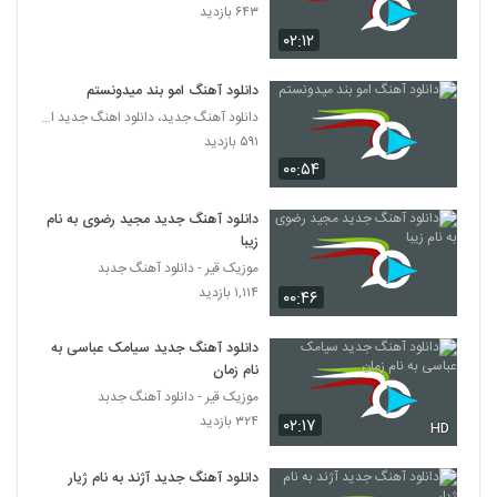
۶۴۳ بازدید
۰۲:۱۲
سعید میری آهنگ آرامش
۲۰۶ بازدید
249
دانلود آهنگ امو بند میدونستم
دانلود آهنگ جدید، دانلود اهنگ جدید ایرانی
موزیک زیبای بلس از فاروکسی
۵۹۱ بازدید
۱۸۳ بازدید
250
۰۰:۵۴
دانلود آهنگ خدا (به همراه حسین حسن زاده)
دانلود آهنگ جدید مجید رضوی به نام
از امیرحسین علیپور
زیبا
251
۱۹۷ بازدید
موزیک قیر - دانلود آهنگ جدبد
۱,۱۱۴ بازدید
۰۰:۴۶
دانلود آهنگ امیرحسین میرعلایی رد شد
(Amirhosein Miralaei Rad Shod)
252
۲۲۱ بازدید
دانلود آهنگ جدید سیامک عباسی به
نام زمان
دانلود آهنگ امید عزیزخانی تو بری
موزیک قیر - دانلود آهنگ جدبد
۲۰۸ بازدید
۳۲۴ بازدید
۰۲:۱۷
253
HD
دانلود آهنگ جدید آژند به نام ژیار
دانلود آهنگ عاشقونه از مهرداد کریمی