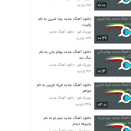
دانلود آهنگ بانوی پاییزی از سالار نادی
۰۱:۰۰
۲۷۰ بازدید
۲۲۳ بازدید
دانلود آهنگ جدید رضا شیری به نام
رقیبت
دانلود آهنگ قصه تنهایی ما از بهرام راد به همراه
متن ترانه
موزیک قیر - دانلود آهنگ جدبد
۲۱۲ بازدید
۰۰:۴۹
۲۲۳ بازدید
آهنگ وصلم بهت از ابراهیم هاشمی(پاپ)
دانلود آهنگ جدید بهنام بانی به نام
۲۰۴ بازدید
سگ بند
موزیک قیر - دانلود آهنگ جدبد
۰۱:۱۴
۳۱۲ بازدید
دانلود آهنگ محمد ابرونتن بنال ای دل
(Mohammad Abroontan Benal Ey Del)
۱۹۵ بازدید
دانلود آهنگ جدید فرزاد فرزین به نام
جواهر
دانلود آهنگ رویشت از عطا رادفر
موزیک قیر - دانلود آهنگ جدبد
۲۱۶ بازدید
۰۳:۰۱
۳۴۵ بازدید
دانلود آهنگ جدید میم تم به نام
دانلود آهنگ علی دقان دل دل
پاییزها دیدم
۲۴۰ بازدید
موزیک قیر - دانلود آهنگ جدبد