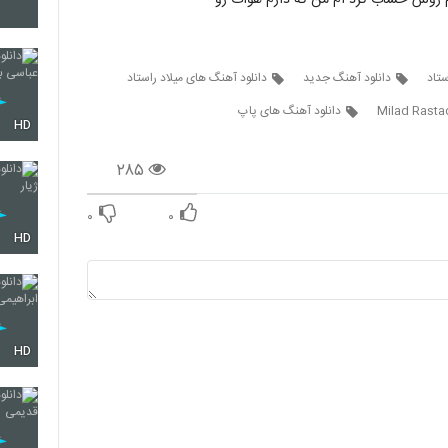
م روش حساب کرد ام من که دارم هوات رو
17
ستاد
دانلود آهنگ جدید
دانلود آهنگ های میلاد راستاد
Milad Rasta
دانلود آهنگ های پاپ
18
HD
۲۸۵
19
۰
۰
HD
20
HD
21
22