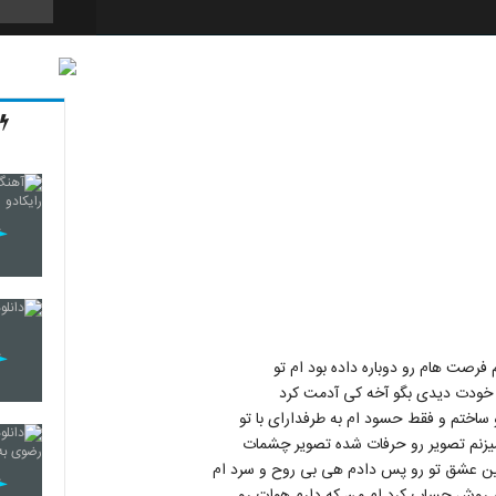
12
13
14
15
 فرصت هام رو دوباره داده بود ام تو
 خودت دیدی بگو آخه کی آدمت کرد
اختم و فقط حسود ام به طرفدارای با تو
زنم تصویر رو حرفات شده تصویر چشمات
16
ین عشق تو رو پس دادم هی بی روح و سرد ام