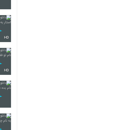
23
HD
24
25
HD
26
27