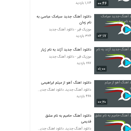
آهنگ دوست دارم از آروین(پاپ)
۰۰:۴۶
۱,۱۱۴ بازدید
۲۲۳ بازدید
دانلود آهنگ جدید سیامک عباسی به
نام زمان
دانلود آهنگ گیسو کمند از آواج بند
موزیک قیر - دانلود آهنگ جدبد
۲۱۸ بازدید
۰۲:۱۷
۳۲۴ بازدید
دانلود آهنگ دل من از جواد زیاری
دانلود آهنگ جدید آژند به نام ژیار
۲۲۱ بازدید
موزیک قیر - دانلود آهنگ جدبد
۲۸۷ بازدید
۰۱:۰۰
آهنگ فرهان سلیمیان بنام عشق رویایی
۲۰۵ بازدید
دانلود اهنگ آهو از میثم ابراهیمی
دانلود آهنگ جدید، دانلود اهنگ جدید ایرانی
۴۶۸ بازدید
موزیک زیبای بد باش از کاوه کاویان
۰۰:۲۰
۲۱۲ بازدید
دانلود آهنگ حامیم به نام عشق
دانلود آهنگ یاد تو از سلمان جلیلی
قدیمی
۲۱۳ بازدید
دانلود آهنگ جدید، دانلود اهنگ جدید ایرانی