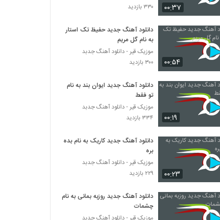
۰۰:۳۷
۳۳۰ بازدید
دانلود آهنگ دکتر آرون تبر
دانلود آهنگ جدید حفیظ تک استار
۲۱۰ بازدید
به نام گل مریم
موزیک قیر - دانلود آهنگ جدبد
۰۰:۵۴
دانلود آهنگ زندگی از مهدی ماهور
۳۰۰ بازدید
۲۱۴ بازدید
دانلود آهنگ جدید ایوان بند به نام
تو فقط
آهنگ میلاد موسوی بنام عاشقت شدم
موزیک قیر - دانلود آهنگ جدبد
۲۲۹ بازدید
۰۰:۱۹
۳۳۴ بازدید
دانلود آهنگ جدید کاریک به نام بده
موزیک زیبای دلنامه از پیمان شهبازی
بره
۲۰۲ بازدید
موزیک قیر - دانلود آهنگ جدبد
۰۰:۲۳
۲۲۹ بازدید
Amir Hossein Azimi Koja Residi
۲۱۰ بازدید
دانلود آهنگ جدید روزبه بمانی به نام
چشمات
موزیک قیر - دانلود آهنگ جدبد