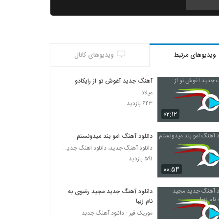
آهنگ محمد فتحی بنام بباره بارون
۲۱۵ بازدید
ویدیوهای مرتبط
ویدیوهای کانال
دانلود آهنگ امیر احمد دوست چشایه لعنتی
۱۷۸ بازدید
آهنگ جدید آغوش تو از رایکادو
میلاد
دانلود آهنگ تو از آرش شانی
۶۴۳ بازدید
۲۱۵ بازدید
۰۲:۱۲
دانلود آهنگ امو بند میدونستم
دانلود آهنگ ادوین حال دلم (Edvin Hale
دانلود آهنگ جدید، دانلود اهنگ جدید ایرانی
Delam)
۵۹۱ بازدید
۲۲۶ بازدید
۰۰:۵۴
دانلود آهنگ رفیق نیمه راه از بیژن احمدی
۲۲۴ بازدید
دانلود آهنگ جدید مجید رضوی به
نام زیبا
موزیک قیر - دانلود آهنگ جدبد