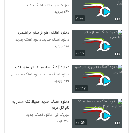
موزیک قیر - دانلود آهنگ جدبد
Masoud Sadeghloo Chatr
۲۸۷ بازدید
۲۲۵ بازدید
۰۱:۰۰
239
HD
دانلود اهنگ آهو از میثم ابراهیمی
آهنگ پدرام پالیز بنام آشنای من
دانلود آهنگ جدید، دانلود اهنگ جدید ایرانی
۲۰۰ بازدید
240
۴۶۸ بازدید
۰۰:۲۰
HD
موزیک زیبای رو به راه نیستم از رضا ساجدی
۱۹۷ بازدید
241
دانلود آهنگ حامیم به نام عشق قدیمی
دانلود آهنگ جدید، دانلود اهنگ جدید ایرانی
۳۳۰ بازدید
Amin Ghobad Be Dadam Beres
۰۰:۳۷
۲۱۷ بازدید
242
دانلود آهنگ جدید حفیظ تک استار به
دانلود آهنگ محمد فتحی شانه هایت
نام گل مریم
۲۰۹ بازدید
243
موزیک قیر - دانلود آهنگ جدبد
۳۰۰ بازدید
۰۰:۵۴
HD
دانلود آهنگ جدید و زیبای سعید بحری با نام از