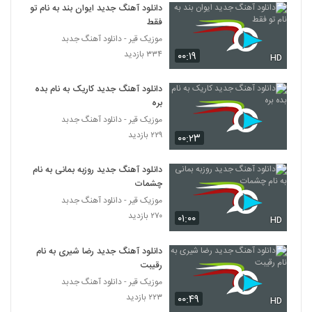
بس خوبی
دانلود آهنگ جدید ایوان بند به نام تو
244
۱۹۹ بازدید
فقط
موزیک قیر - دانلود آهنگ جدبد
آهنگ فرشاد دارک لاو بنام عشق دلی
۳۳۴ بازدید
۰۰:۱۹
HD
۲۰۱ بازدید
245
دانلود آهنگ جدید کاریک به نام بده
دانلود آهنگ شایان بیگ محمدی نازلی یارم
بره
۲۲۱ بازدید
موزیک قیر - دانلود آهنگ جدبد
246
۲۲۹ بازدید
۰۰:۲۳
دانلود آهنگ کمین (به همراه زخمی) از مهراد
هیدن
دانلود آهنگ جدید روزبه بمانی به نام
247
۲۴۴ بازدید
چشمات
موزیک قیر - دانلود آهنگ جدبد
دانلود آهنگ حمید تهرانی دلوا پست میشم
۲۷۰ بازدید
۰۱:۰۰
HD
۱۶۶ بازدید
248
دانلود آهنگ جدید رضا شیری به نام
رقیبت
سعید میری آهنگ آرامش
۲۰۶ بازدید
موزیک قیر - دانلود آهنگ جدبد
249
۲۲۳ بازدید
۰۰:۴۹
HD