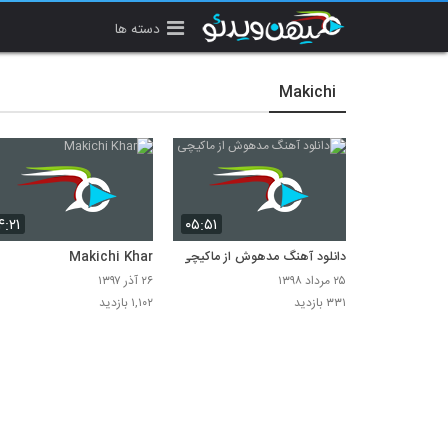
دسته ها
Makichi
۴:۲۱
۰۵:۵۱
دانلود آهنگ مدهوش از ماکیچی
Makichi Khar
۲۵ مرداد ۱۳۹۸
۲۶ آذر ۱۳۹۷
۳۳۱ بازدید
۱,۱۰۲ بازدید