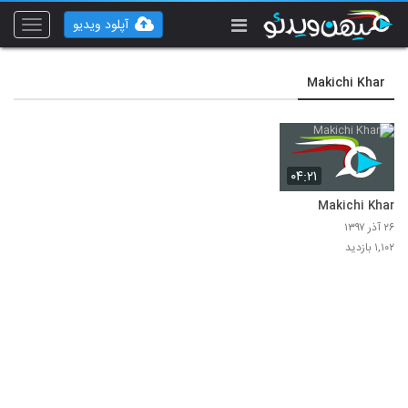
آپلود ویدیو
Toggle
vigation
Makichi Khar
۰۴:۲۱
Makichi Khar
۲۶ آذر ۱۳۹۷
۱,۱۰۲ بازدید