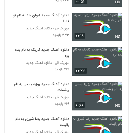
۲۹۹ بازدید
۰۰:۵۴
۱۷۶ بازدید
HD
260
دانلود آهنگ جدید ایوان بند به نام تو
موزیک زیبای شرمنده از مجید خراطها
فقط
۲۴۴ بازدید
261
موزیک قیر - دانلود آهنگ جدبد
۳۳۳ بازدید
۰۰:۱۹
HD
آهنگ هورسا بند بنام عاشق شدم انگار
۲۱۴ بازدید
دانلود آهنگ جدید کاریک به نام بده
262
بره
موزیک قیر - دانلود آهنگ جدبد
دانلود آهنگ رادین دریای موهات (Radin
۲۲۹ بازدید
۰۰:۲۳
Daryaye Moohaat)
263
۲۱۰ بازدید
دانلود آهنگ جدید روزبه بمانی به نام
دانلود آهنگ دوری ازم از رضا بهادر
چشمات
۱۸۸ بازدید
موزیک قیر - دانلود آهنگ جدبد
264
۲۶۹ بازدید
۰۱:۰۰
HD
دانلود آهنگ میثم فدایی حس عاشقی
(Meysam Fadaei Hesse Asheghi)
دانلود آهنگ جدید رضا شیری به نام
265
۱۸۱ بازدید
رقیبت
موزیک قیر - دانلود آهنگ جدبد