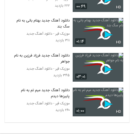
محراستی آهنگ آتش دل
۲۲۲ بازدید
۰۰:۴۹
HD
۱۸۵ بازدید
266
دانلود آهنگ جدید بهنام بانی به نام
سگ بند
دانلود آهنگ تحمل کن از آریا فرهادی
موزیک قیر - دانلود آهنگ جدبد
۱۹۸ بازدید
267
۳۱۱ بازدید
۰۱:۱۴
HD
دانلود آهنگ هارای بند کیمده اولار
دانلود آهنگ جدید فرزاد فرزین به نام
۱۹۰ بازدید
268
جواهر
موزیک قیر - دانلود آهنگ جدبد
علی عزیزی آهنگ ادامه
۳۴۵ بازدید
۰۳:۰۱
۲۴۰ بازدید
269
دانلود آهنگ جدید میم تم به نام
پاییزها دیدم
موزیک زیبای حواس پرت از سینا درخشنده
موزیک قیر - دانلود آهنگ جدبد
۲۰۵ بازدید
270
۲۶۰ بازدید
۰۱:۰۰
HD
دانلود آهنگ میثم ثامری دلم تنگه برات
۱۹۴ بازدید
271