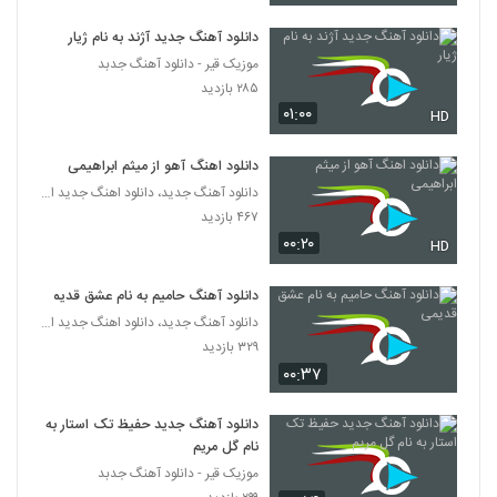
دانلود آهنگ جدید آژند به نام ژیار
موزیک زیبای منو دریاب از فرزاد سروی
موزیک قیر - دانلود آهنگ جدبد
۱۹۹ بازدید
255
۲۸۵ بازدید
۰۱:۰۰
HD
Matyar Ba To Khoobe
۲۱۴ بازدید
256
دانلود اهنگ آهو از میثم ابراهیمی
دانلود آهنگ جدید، دانلود اهنگ جدید ایرانی
مهراد جم آهنگ دلمو بردی
۴۶۷ بازدید
۲۲۰ بازدید
۰۰:۲۰
HD
257
دانلود آهنگ حامیم به نام عشق قدیمی
آهنگ میشه عاشق شد از علیرضا کیا(پاپ)
دانلود آهنگ جدید، دانلود اهنگ جدید ایرانی
۲۰۶ بازدید
258
۳۲۹ بازدید
۰۰:۳۷
موزیک زیبای تو ماله اونی از مهاس
۱۸۵ بازدید
دانلود آهنگ جدید حفیظ تک استار به
259
نام گل مریم
موزیک قیر - دانلود آهنگ جدبد
دانلود آهنگ محمد خشاوه دارم هواتو