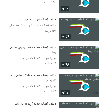
۶۴۳ بازدید
۰۲:۱۲
دانلود آهنگ کمین (به همراه زخمی) از مهراد
هیدن
247
۲۴۴ بازدید
دانلود آهنگ امو بند میدونستم
دانلود آهنگ جدید، دانلود اهنگ جدید ایرانی
دانلود آهنگ حمید تهرانی دلوا پست میشم
۵۹۱ بازدید
۱۶۶ بازدید
248
۰۰:۵۴
سعید میری آهنگ آرامش
دانلود آهنگ جدید مجید رضوی به نام
۲۰۶ بازدید
زیبا
249
موزیک قیر - دانلود آهنگ جدبد
۱,۱۱۴ بازدید
۰۰:۴۶
موزیک زیبای بلس از فاروکسی
۱۸۲ بازدید
250
دانلود آهنگ جدید سیامک عباسی به
نام زمان
دانلود آهنگ خدا (به همراه حسین حسن زاده)
موزیک قیر - دانلود آهنگ جدبد
از امیرحسین علیپور
۳۲۴ بازدید
۰۲:۱۷
251
HD
۱۹۷ بازدید
دانلود آهنگ جدید آژند به نام ژیار
دانلود آهنگ امیرحسین میرعلایی رد شد