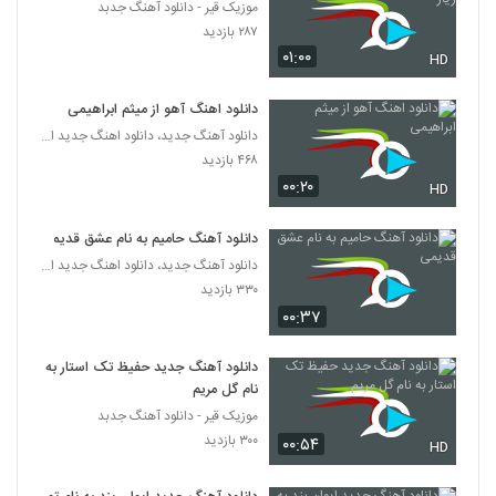
(Amirhosein Miralaei Rad Shod)
موزیک قیر - دانلود آهنگ جدبد
252
۲۲۱ بازدید
۲۸۷ بازدید
۰۱:۰۰
HD
دانلود آهنگ امید عزیزخانی تو بری
۲۰۸ بازدید
253
دانلود اهنگ آهو از میثم ابراهیمی
دانلود آهنگ جدید، دانلود اهنگ جدید ایرانی
دانلود آهنگ عاشقونه از مهرداد کریمی
۴۶۸ بازدید
۲۰۷ بازدید
۰۰:۲۰
HD
254
دانلود آهنگ حامیم به نام عشق قدیمی
موزیک زیبای منو دریاب از فرزاد سروی
دانلود آهنگ جدید، دانلود اهنگ جدید ایرانی
۱۹۹ بازدید
255
۳۳۰ بازدید
۰۰:۳۷
Matyar Ba To Khoobe
۲۱۴ بازدید
دانلود آهنگ جدید حفیظ تک استار به
256
نام گل مریم
موزیک قیر - دانلود آهنگ جدبد
مهراد جم آهنگ دلمو بردی
۳۰۰ بازدید
۰۰:۵۴
۲۲۰ بازدید
HD
257