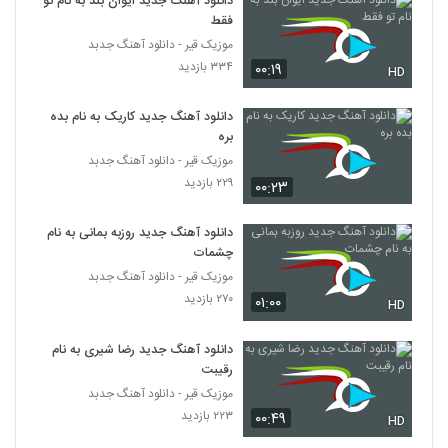
دانلود آهنگ جدید ایوان بند به نام تو
آهنگ میشه عاشق شد از علیرضا کیا(پاپ)
فقط
۲۰۶ بازدید
258
موزیک قیر - دانلود آهنگ جدبد
۳۳۴ بازدید
۰۰:۱۹
HD
موزیک زیبای تو ماله اونی از مهاس
۱۸۵ بازدید
دانلود آهنگ جدید کاریک به نام بده
259
بره
موزیک قیر - دانلود آهنگ جدبد
دانلود آهنگ محمد خشاوه دارم هواتو
۲۲۹ بازدید
۰۰:۲۳
۱۷۶ بازدید
260
دانلود آهنگ جدید روزبه بمانی به نام
موزیک زیبای شرمنده از مجید خراطها
چشمات
۲۴۴ بازدید
موزیک قیر - دانلود آهنگ جدبد
261
۲۷۰ بازدید
۰۱:۰۰
HD
آهنگ هورسا بند بنام عاشق شدم انگار
دانلود آهنگ جدید رضا شیری به نام
۲۱۴ بازدید
262
رقیبت
موزیک قیر - دانلود آهنگ جدبد
دانلود آهنگ رادین دریای موهات (Radin
۲۲۳ بازدید
۰۰:۴۹
HD
Daryaye Moohaat)
263
۲۱۰ بازدید