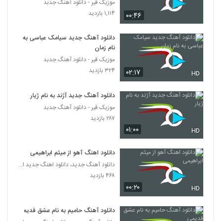
موزیک قیر - دانلود آهنگ جدبد
۱,۱۱۴ بازدید
۰۰:۴۶
سامان پاکدل آهنگ اکی نیستی (به همراه
اَترس)
6314
دانلود آهنگ جدید سیامک عباسی به
۲۳۱ بازدید
نام زمان
موزیک قیر - دانلود آهنگ جدبد
دانلود آهنگ محمد آریا دلتنگیه عجیب
(Mohammad Aria Deltangiye Ajib)
۳۲۴ بازدید
۰۲:۱۷
HD
6315
۲۱۳ بازدید
دانلود آهنگ جدید آژند به نام ژیار
موزیک زیبای خون بها از مهدی صومعه
موزیک قیر - دانلود آهنگ جدبد
۲۳۰ بازدید
6316
۲۸۷ بازدید
۰۱:۰۰
HD
دانلود آهنگ جدید و زیبای شهریار صیقلانی با
نام اتاق (به همراه حمزه یگانه)
دانلود اهنگ آهو از میثم ابراهیمی
6317
۲۱۹ بازدید
دانلود آهنگ جدید، دانلود اهنگ جدید ایرانی
۴۶۸ بازدید
دانلود آهنگ مصطفی سعادت عشق شیخ
۰۰:۲۰
HD
۲۸۳ بازدید
6318
دانلود آهنگ حامیم به نام عشق قدیمی
دانلود آهنگ اسمت که میاد از روزبه بمانی