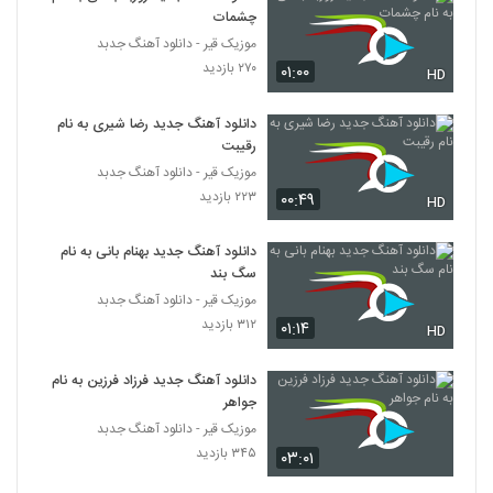
چشمات
دانلود آهنگ میثم یساول شدم عاشق
(Meysam Yasavol Shodam Ashegh)
موزیک قیر - دانلود آهنگ جدبد
6325
۲۳۳ بازدید
۲۷۰ بازدید
۰۱:۰۰
HD
دانلود آهنگ شهاب شهرزاد وقتی نباشی (به
دانلود آهنگ جدید رضا شیری به نام
همراه سینا مدرس)
6326
رقیبت
۲۲۶ بازدید
موزیک قیر - دانلود آهنگ جدبد
۲۲۳ بازدید
۰۰:۴۹
دانلود آهنگ جدید و زیبای ایرجاوید با نام یه
HD
سکانس 2
6327
۱۷۵ بازدید
دانلود آهنگ جدید بهنام بانی به نام
سگ بند
دانلود آهنگ یوسف جهانگیری شوخی
موزیک قیر - دانلود آهنگ جدبد
۲۱۶ بازدید
6328
۳۱۲ بازدید
۰۱:۱۴
HD
دانلود آهنگ ایرجاوید یه سکانس (Irajavid
دانلود آهنگ جدید فرزاد فرزین به نام
Ye Sekans)
جواهر
6329
۲۱۵ بازدید
موزیک قیر - دانلود آهنگ جدبد
۳۴۵ بازدید
۰۳:۰۱
دانلود آهنگ بیقرارم از علی نجفی
۲۸۳ بازدید
6330