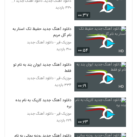
دانلود آهنگ جدید، دانلود اهنگ جدید ایرانی
۲۶۷ بازدید
6319
۳۳۰ بازدید
۰۰:۳۷
حمید صفت آهنگ شاه کش
دانلود آهنگ جدید حفیظ تک استار به
۳۶۸ بازدید
6320
نام گل مریم
موزیک قیر - دانلود آهنگ جدبد
دانلود آهنگ جدید و زیبای مرتضی جلیلی با نام
۳۰۰ بازدید
۰۰:۵۴
HD
قلب زخمی
6321
۲۰۸ بازدید
دانلود آهنگ جدید ایوان بند به نام تو
فقط
دانلود آهنگ ای دل غافل از کوروش خسروی
۲۲۳ بازدید
موزیک قیر - دانلود آهنگ جدبد
6322
۳۳۴ بازدید
۰۰:۱۹
HD
دانلود آهنگ جدید و زیبای مهاس با نام غیب
دانلود آهنگ جدید کاریک به نام بده
۲۱۷ بازدید
6323
بره
موزیک قیر - دانلود آهنگ جدبد
آهنگ حمیدرضا جعفری بنام خدا
۲۲۹ بازدید
۰۰:۲۳
۲۴۷ بازدید
6324
دانلود آهنگ جدید روزبه بمانی به نام