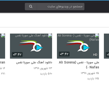
۰۳:۴۲
۰۳:۴۲
۰
HD
علی سورنا - نفس (Ali Sorena
دانلود آهنگ علی سورنا نفس
ran
- Nafas)
۲۳ شهریور ۱۳۹۸
۱۶ شهریور ۱۳۹۸
۲۵ شهریور ۱۳۹۸
۵۲۰ بازدید
۲۷۱ بازدید
۱۲۵ بازدید