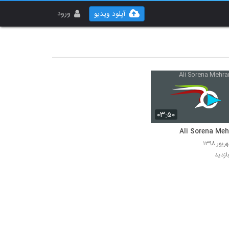
ورود
آپلود ویدیو
۰۳:۵۰
Ali Sorena Meh