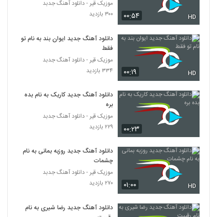
موزیک قیر - دانلود آهنگ جدبد
آهنگ بی رحم از بهنام آزاد(پاپ)
۳۰۰ بازدید
۰۰:۵۴
۲۲۴ بازدید
HD
6281
دانلود آهنگ جدید ایوان بند به نام تو
موزیک زیبای احساس خوب از شایان یزدان یار
فقط
۲۳۵ بازدید
6282
موزیک قیر - دانلود آهنگ جدبد
۳۳۴ بازدید
۰۰:۱۹
HD
Ali Sotoode Mesle To Nistam
۲۲۸ بازدید
دانلود آهنگ جدید کاریک به نام بده
6283
بره
موزیک قیر - دانلود آهنگ جدبد
دانلود آهنگ استرس از وحید بی نیاز
۲۲۹ بازدید
۰۰:۲۳
۲۶۴ بازدید
6284
دانلود آهنگ جدید روزبه بمانی به نام
دانلود آهنگ بابا جونو حلقه موهات (Baba
چشمات
Juno Halghe Moohat)
موزیک قیر - دانلود آهنگ جدبد
6285
۲۹۱ بازدید
۲۷۰ بازدید
۰۱:۰۰
HD
آهنگ یادگار از احسان رحمانی(پاپ)
دانلود آهنگ جدید رضا شیری به نام
۲۳۵ بازدید
6286