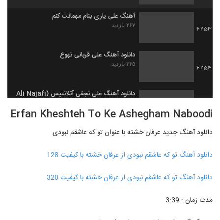
آهنگ علی یاری بنام مهمانت کنم
۲۶۷ بازدید
6253
دانلود آهنگ علی قربانی تهوع
۲۴۵ بازدید
6254
دانلود آهنگ علی نجفی آتلانتیس (Ali Najafi
Atlantis)
6255
Erfan Kheshteh To Ke Ashegham Naboodi
۳۰۷ بازدید
دانلود آهنگ جدید عرفان خشته با عنوان تو که عاشقم نبودی
دانلود آهنگ فرشته از علیرضا قضایی به همراه
متن ترانه
6256
۲۹۵ بازدید
دانلود آهنگ تو که عاشقم نبودی از عرفان خشته با کیفیت 128
کمیکال بند آهنگ قفلی
دانلود آهنگ تو که عاشقم نبودی از عرفان خشته با کیفیت 320
۲۵۷ بازدید
6257
مدت زمان : 3:39
دانلود آهنگ جدید و زیبای کاوه ایرانی با نام
لالایی