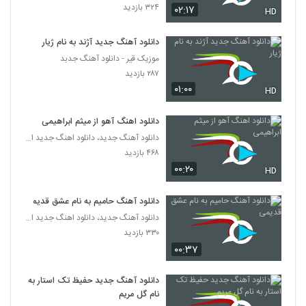
۳۵۵ بازدید
۳۲۴ بازدید
۰۲:۱۷
6275
HD
دانلود آهنگ جدید آژند به نام ژیار
mohsen chavoshi Band Baz
موزیک قیر - دانلود آهنگ جدبد
۲۸۶ بازدید
6276
۲۸۷ بازدید
۰۱:۰۰
HD
سعید بابا آهنگ رومی
۲۳۲ بازدید
6277
دانلود اهنگ آهو از میثم ابراهیمی
دانلود آهنگ جدید، دانلود اهنگ جدید ایرانی
دانلود آهنگ قایق شکسته از علیرضا محمدپور
۴۶۸ بازدید
۲۳۸ بازدید
۰۰:۲۰
HD
6278
دانلود آهنگ حامیم به نام عشق قدیمی
دانلود آهنگ سهیل دفتری خانوم
دانلود آهنگ جدید، دانلود اهنگ جدید ایرانی
۳۰۹ بازدید
6279
۳۳۰ بازدید
۰۰:۳۷
دانلود آهنگ بارونه چشام از آرمان نیک
۲۱۹ بازدید
دانلود آهنگ جدید حفیظ تک استار به
6280
نام گل مریم