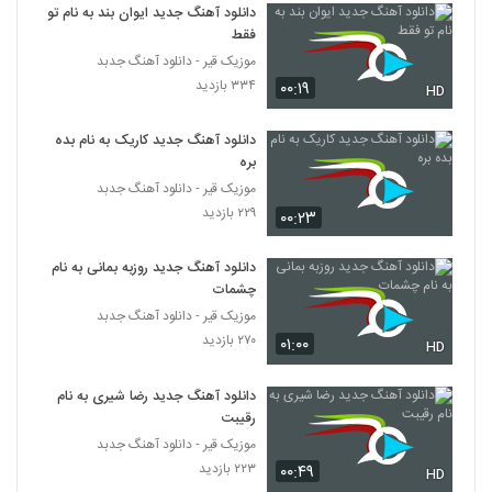
۲۳۲ بازدید
دانلود آهنگ جدید ایوان بند به نام تو
6251
فقط
موزیک قیر - دانلود آهنگ جدبد
Erfan Kheshteh To Ke Ashegham
۳۳۴ بازدید
۰۰:۱۹
Naboodi
HD
6252
۲۴۴ بازدید
دانلود آهنگ جدید کاریک به نام بده
آهنگ علی یاری بنام مهمانت کنم
بره
۲۶۷ بازدید
موزیک قیر - دانلود آهنگ جدبد
6253
۲۲۹ بازدید
۰۰:۲۳
دانلود آهنگ علی قربانی تهوع
دانلود آهنگ جدید روزبه بمانی به نام
۲۴۵ بازدید
6254
چشمات
موزیک قیر - دانلود آهنگ جدبد
دانلود آهنگ علی نجفی آتلانتیس (Ali Najafi
۲۷۰ بازدید
۰۱:۰۰
HD
Atlantis)
6255
۳۰۷ بازدید
دانلود آهنگ جدید رضا شیری به نام
رقیبت
دانلود آهنگ فرشته از علیرضا قضایی به همراه
متن ترانه
موزیک قیر - دانلود آهنگ جدبد
6256
۲۹۵ بازدید
۲۲۳ بازدید
۰۰:۴۹
HD