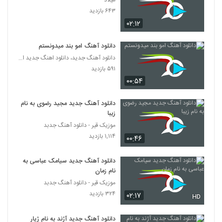
میلاد
آهنگ آرمان آزمند بنام بابا کجایی
۶۴۳ بازدید
۲۳۷ بازدید
6240
۰۲:۱۲
دانلود آهنگ موج شیدایی سقا خونه
دانلود آهنگ امو بند میدونستم
۲۲۷ بازدید
دانلود آهنگ جدید، دانلود اهنگ جدید ایرانی
6241
۵۹۱ بازدید
۰۰:۵۴
دانلود آهنگ جدید و زیبای رامین بهارستانی با
نام برادر (به همراه امیرحسین بهارستانی)
6242
۲۵۴ بازدید
دانلود آهنگ جدید مجید رضوی به نام
زیبا
دانلود آهنگ گوشواره از شاهین جمشیدپور
موزیک قیر - دانلود آهنگ جدبد
۲۴۲ بازدید
۱,۱۱۴ بازدید
6243
۰۰:۴۶
دانلود آهنگ جدید سیامک عباسی به
شاهین جمشیدپور آهنگ وفا دریاسی
نام زمان
۲۷۶ بازدید
6244
موزیک قیر - دانلود آهنگ جدبد
۳۲۴ بازدید
۰۲:۱۷
HD
Milad Maghsoudi Sayednal Mazloom
۲۶۰ بازدید
6245
دانلود آهنگ جدید آژند به نام ژیار