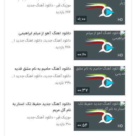
موزیک قیر - دانلود آهنگ جدبد
آهنگ علیرضا بیرانوند بنام به سود موعود
۲۸۷ بازدید
۳۳۶ بازدید
۰۱:۰۰
HD
6246
دانلود اهنگ آهو از میثم ابراهیمی
دانلود آهنگ میثم حیدری تو رفتی (Meysam
Heydari To Rafti)
دانلود آهنگ جدید، دانلود اهنگ جدید ایرانی
6247
۳۰۴ بازدید
۴۶۸ بازدید
۰۰:۲۰
HD
موزیک زیبای تنهایی از مقداد فلاح
۲۴۶ بازدید
6248
دانلود آهنگ حامیم به نام عشق قدیمی
دانلود آهنگ جدید، دانلود اهنگ جدید ایرانی
۳۳۰ بازدید
دانلود آهنگ امید مهدوی رومو زمین زدی
۰۰:۳۷
۲۴۱ بازدید
6249
دانلود آهنگ جدید حفیظ تک استار به
موزیک زیبای پرواز از سعید مجد
نام گل مریم
۲۶۷ بازدید
6250
موزیک قیر - دانلود آهنگ جدبد
۳۰۰ بازدید
۰۰:۵۴
HD
علیرضا افضلی آهنگ قول میدم