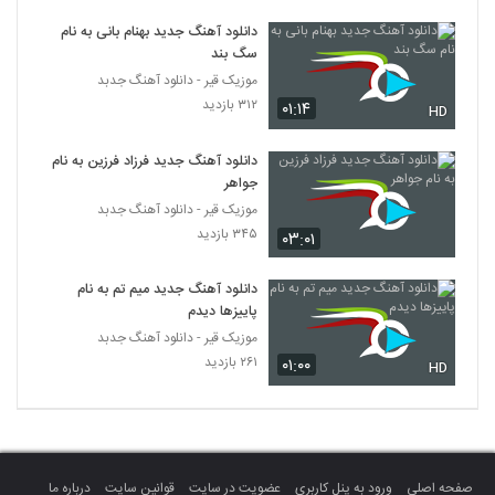
کمیکال بند آهنگ قفلی
دانلود آهنگ جدید بهنام بانی به نام
۲۵۸ بازدید
6257
سگ بند
موزیک قیر - دانلود آهنگ جدبد
دانلود آهنگ جدید و زیبای کاوه ایرانی با نام
۳۱۲ بازدید
۰۱:۱۴
HD
لالایی
6258
۳۱۰ بازدید
دانلود آهنگ جدید فرزاد فرزین به نام
جواهر
دانلود آهنگ رضا یزدانی ارث اجدادی (ورژن
جدید) (Reza Yazdani Erse Ajdadi)
موزیک قیر - دانلود آهنگ جدبد
6259
۲۶۶ بازدید
۳۴۵ بازدید
۰۳:۰۱
وحید حاجی تبار آهنگ تازگیا
دانلود آهنگ جدید میم تم به نام
۲۴۶ بازدید
6260
پاییزها دیدم
موزیک قیر - دانلود آهنگ جدبد
۲۶۱ بازدید
۰۱:۰۰
دانلود آهنگ نوید فرد شوق
HD
۲۲۹ بازدید
6261
دانلود آهنگ علی سورنا نفس
۵۲۰ بازدید
6262
صفحه اصلی
ورود به پنل کاربری
عضویت در سایت
قوانین سایت
درباره ما