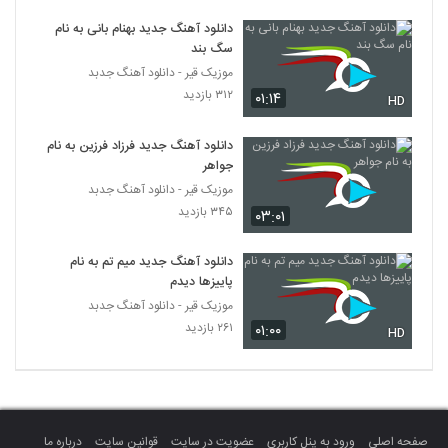
سعید میری آهنگ آرامش
دانلود آهنگ جدید بهنام بانی به نام
۲۰۶ بازدید
249
سگ بند
موزیک قیر - دانلود آهنگ جدبد
موزیک زیبای بلس از فاروکسی
۳۱۲ بازدید
۰۱:۱۴
HD
۱۸۲ بازدید
250
دانلود آهنگ جدید فرزاد فرزین به نام
جواهر
دانلود آهنگ خدا (به همراه حسین حسن زاده)
از امیرحسین علیپور
موزیک قیر - دانلود آهنگ جدبد
251
۱۹۷ بازدید
۳۴۵ بازدید
۰۳:۰۱
دانلود آهنگ امیرحسین میرعلایی رد شد
دانلود آهنگ جدید میم تم به نام
(Amirhosein Miralaei Rad Shod)
252
پاییزها دیدم
۲۲۰ بازدید
موزیک قیر - دانلود آهنگ جدبد
۲۶۱ بازدید
۰۱:۰۰
دانلود آهنگ امید عزیزخانی تو بری
HD
۲۰۸ بازدید
253
دانلود آهنگ عاشقونه از مهرداد کریمی
۲۰۷ بازدید
254
صفحه اصلی
ورود به پنل کاربری
عضویت در سایت
قوانین سایت
درباره ما