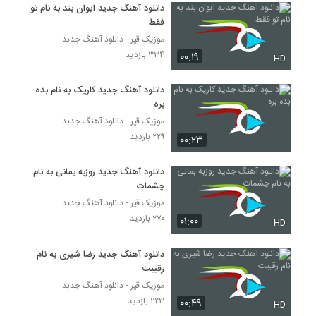
۲۰۹ بازدید
دانلود آهنگ جدید ایوان بند به نام تو
243
فقط
موزیک قیر - دانلود آهنگ جدبد
دانلود آهنگ جدید و زیبای سعید بحری با نام از
۳۳۴ بازدید
۰۰:۱۹
بس خوبی
HD
244
۱۹۹ بازدید
دانلود آهنگ جدید کاریک به نام بده
آهنگ فرشاد دارک لاو بنام عشق دلی
بره
۲۰۱ بازدید
موزیک قیر - دانلود آهنگ جدبد
245
۲۲۹ بازدید
۰۰:۲۳
دانلود آهنگ شایان بیگ محمدی نازلی یارم
دانلود آهنگ جدید روزبه بمانی به نام
۲۲۱ بازدید
246
چشمات
موزیک قیر - دانلود آهنگ جدبد
دانلود آهنگ کمین (به همراه زخمی) از مهراد
۲۷۰ بازدید
۰۱:۰۰
HD
هیدن
247
۲۴۴ بازدید
دانلود آهنگ جدید رضا شیری به نام
رقیبت
دانلود آهنگ حمید تهرانی دلوا پست میشم
۱۶۶ بازدید
موزیک قیر - دانلود آهنگ جدبد
248
۲۲۳ بازدید
۰۰:۴۹
HD