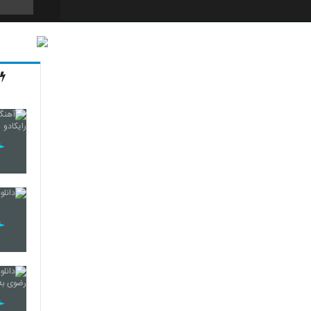
34
35
36
37
38