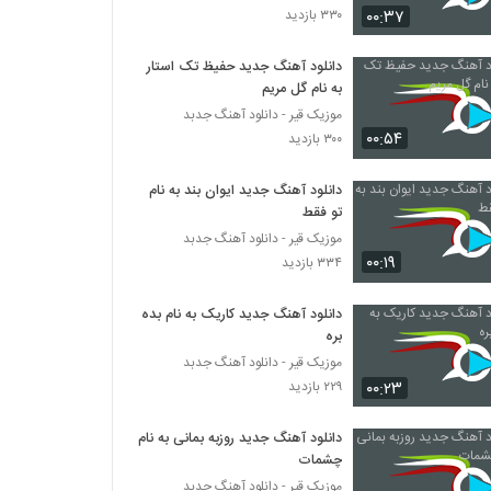
۰۰:۳۷
۳۳۰ بازدید
رضا رضانژاد آهنگ تشویش
دانلود آهنگ جدید حفیظ تک استار
۲۰۸ بازدید
به نام گل مریم
موزیک قیر - دانلود آهنگ جدبد
۰۰:۵۴
Pouriya Salehi Barat Moteasefam
۳۰۰ بازدید
۲۳۹ بازدید
دانلود آهنگ جدید ایوان بند به نام
تو فقط
دانلود آهنگ حسین ام سی تی پیش تو
موزیک قیر - دانلود آهنگ جدبد
(Hossein Mct Pishe To)
۰۰:۱۹
۳۳۴ بازدید
۱۸۶ بازدید
دانلود آهنگ جدید کاریک به نام بده
دانلود آهنگ دنیا دنیا از محمد فتحی به همراه
متن ترانه
بره
۲۰۳ بازدید
موزیک قیر - دانلود آهنگ جدبد
۰۰:۲۳
۲۲۹ بازدید
آهنگ علی حسن پور بنام رفتنت
۲۶۴ بازدید
دانلود آهنگ جدید روزبه بمانی به نام
چشمات
موزیک قیر - دانلود آهنگ جدبد