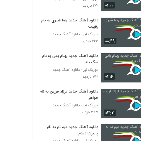
دانلود آهنگ به روم نیار از نیما صادقی
۰۱:۰۰
۲۷۰ بازدید
۲۰۶ بازدید
دانلود آهنگ جدید رضا شیری به نام
رقیبت
دانلود آهنگ باهم از صابی آر
۱۹۳ بازدید
موزیک قیر - دانلود آهنگ جدبد
۰۰:۴۹
۲۲۳ بازدید
آهنگ خوابم برد از مهراد جم(پاپ)
دانلود آهنگ جدید بهنام بانی به نام
۲۱۳ بازدید
سگ بند
موزیک قیر - دانلود آهنگ جدبد
۰۱:۱۴
۳۱۲ بازدید
Kay1 Jarii Hamaye Ma
۱۷۹ بازدید
دانلود آهنگ جدید فرزاد فرزین به نام
جواهر
محسن بهمنی آهنگ بی رحم
موزیک قیر - دانلود آهنگ جدبد
۲۲۲ بازدید
۰۳:۰۱
۳۴۵ بازدید
دانلود آهنگ جدید میم تم به نام
آهنگ هومن فرشید مهر بنام من اینجام
پاییزها دیدم
۲۲۲ بازدید
موزیک قیر - دانلود آهنگ جدبد