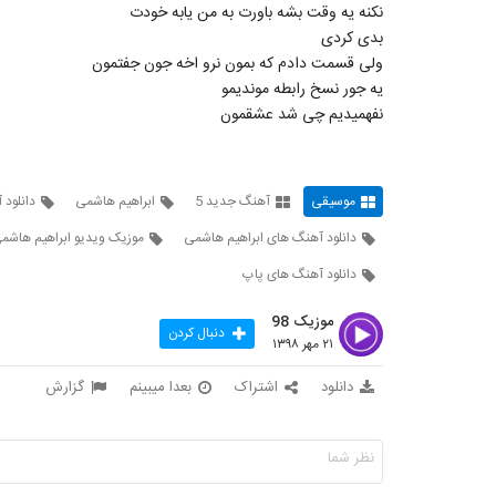
نکنه یه وقت بشه باورت به من یابه خودت
بدی کردی
ولی قسمت دادم که بمون نرو اخه جون جفتمون
یه جور نسخ رابطه موندیمو
نفهمیدیم چی شد عشقمون
موسیقی
آهنگ جدید 5
ابراهیم هاشمی
دانلود 
دانلود آهنگ های ابراهیم هاشمی
موزیک ویدیو ابراهیم هاشم
دانلود آهنگ های پاپ
موزیک 98
دنبال کردن
۲۱ مهر ۱۳۹۸
دانلود
اشتراک
بعدا میبینم
گزارش