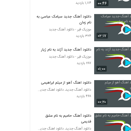
دانلود آهنگ بام نبود کسی از علیرضا طلیسچی
۰۰:۴۶
۱,۱۱۴ بازدید
۲۲۳ بازدید
دانلود آهنگ جدید سیامک عباسی به
نام زمان
مهدی تاجیک آهنگ سرگردان 2
موزیک قیر - دانلود آهنگ جدبد
۲۳۱ بازدید
۰۲:۱۷
۳۲۴ بازدید
دانلود آهنگ امید مهدوی عاشقم با تو
دانلود آهنگ جدید آژند به نام ژیار
۲۲۸ بازدید
موزیک قیر - دانلود آهنگ جدبد
۲۸۷ بازدید
۰۱:۰۰
موزیک زیبای موهایت را کوتاه کن (به همراه
وحید اختری) از پویا جمشیدی
دانلود اهنگ آهو از میثم ابراهیمی
۲۰۱ بازدید
دانلود آهنگ جدید، دانلود اهنگ جدید ایرانی
۴۶۸ بازدید
دانلود آهنگ جدید و زیبای متین معزپور با نام
عادتمه
۰۰:۲۰
۲۰۰ بازدید
دانلود آهنگ حامیم به نام عشق
مهدی منوچهری آهنگ الان حالیت نیست
قدیمی
۲۰۸ بازدید
دانلود آهنگ جدید، دانلود اهنگ جدید ایرانی