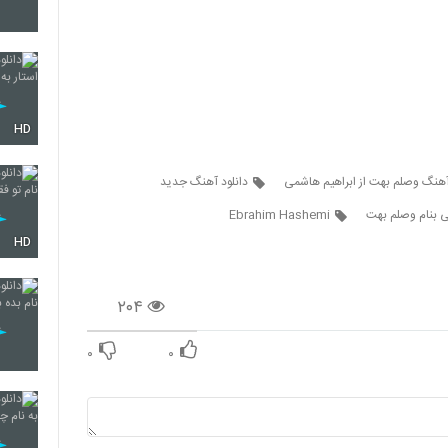
45
HD
46
آهنگ وصلم بهت از ابراهیم هاشمی
دانلود آهنگ جدید
ی بنام وصلم بهت
Ebrahim Hashemi
47
HD
۲۰۴
48
۰
۰
49