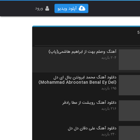
دانلود آهنگ بانوی پاییزی از سالار نادی
۲۲۳ بازدید
ورود
آپلود ویدیو
دانلود آهنگ قصه تنهایی ما از بهرام راد به همراه
متن ترانه
۲۱۲ بازدید
آهنگ وصلم بهت از ابراهیم هاشمی(پاپ)
۲۰۴ بازدید
دانلود آهنگ محمد ابرونتن بنال ای دل
(Mohammad Abroontan Benal Ey Del)
۱۹۵ بازدید
دانلود آهنگ رویشت از عطا رادفر
۲۱۶ بازدید
دانلود آهنگ علی دقان دل دل
۲۴۰ بازدید