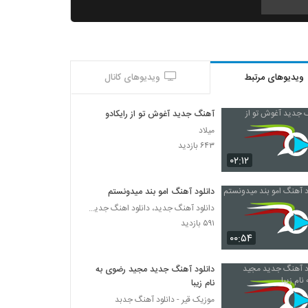
حمید سیلانی آهنگ فاصله
۲۱۷ بازدید
ویدیوهای مرتبط
ویدیوهای کانال
دانلود آهنگ قداست نامعتبر از فرید کولیوند
۲۳۹ بازدید
آهنگ جدید آغوش تو از رایکادو
میلاد
دانلود آهنگ عشق یعنی از هادی راگا
۶۴۳ بازدید
۲۳۴ بازدید
۰۲:۱۲
دانلود آهنگ امو بند میدونستم
دانلود آهنگ دختر تخس از مستر اچ
دانلود آهنگ جدید، دانلود اهنگ جدید ایرانی
۲۴۲ بازدید
۵۹۱ بازدید
۰۰:۵۴
موزیک زیبای عکس سلفی از حامد وفائی
۱۹۷ بازدید
دانلود آهنگ جدید مجید رضوی به
نام زیبا
موزیک قیر - دانلود آهنگ جدبد