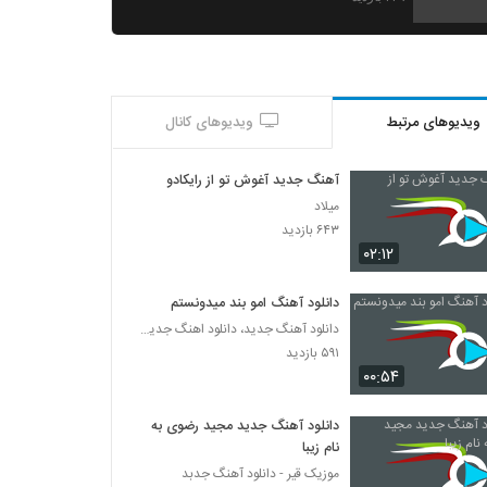
آهنگ آرمان آزمند بنام بابا کجایی
۲۳۶ بازدید
ویدیوهای مرتبط
ویدیوهای کانال
دانلود آهنگ موج شیدایی سقا خونه
۲۲۷ بازدید
آهنگ جدید آغوش تو از رایکادو
میلاد
دانلود آهنگ جدید و زیبای رامین بهارستانی با
۶۴۳ بازدید
نام برادر (به همراه امیرحسین بهارستانی)
۰۲:۱۲
۲۵۴ بازدید
دانلود آهنگ امو بند میدونستم
دانلود آهنگ گوشواره از شاهین جمشیدپور
دانلود آهنگ جدید، دانلود اهنگ جدید ایرانی
۲۴۲ بازدید
۵۹۱ بازدید
۰۰:۵۴
شاهین جمشیدپور آهنگ وفا دریاسی
دانلود آهنگ جدید مجید رضوی به
۲۷۵ بازدید
نام زیبا
موزیک قیر - دانلود آهنگ جدبد