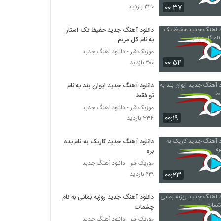
۰۰:۳۷
۳۳۰ بازدید
علیرضا افضلی آهنگ قول میدم
دانلود آهنگ جدید حفیظ تک استار
۲۳۱ بازدید
به نام گل مریم
موزیک قیر - دانلود آهنگ جدبد
۰۰:۵۴
Erfan Kheshteh To Ke Ashegham
۳۰۰ بازدید
Naboodi
۲۴۳ بازدید
دانلود آهنگ جدید ایوان بند به نام
تو فقط
آهنگ علی یاری بنام مهمانت کنم
موزیک قیر - دانلود آهنگ جدبد
۲۶۴ بازدید
۰۰:۱۹
۳۳۴ بازدید
دانلود آهنگ جدید کاریک به نام بده
دانلود آهنگ علی قربانی تهوع
بره
۲۴۳ بازدید
موزیک قیر - دانلود آهنگ جدبد
۰۰:۲۳
۲۲۹ بازدید
دانلود آهنگ علی نجفی آتلانتیس (Ali Najafi
Atlantis)
دانلود آهنگ جدید روزبه بمانی به نام
۳۰۶ بازدید
چشمات
موزیک قیر - دانلود آهنگ جدبد