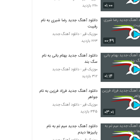
دانلود آهنگ فرشته از علیرضا قضایی به همراه
۰۱:۰۰
۲۷۰ بازدید
متن ترانه
۲۹۵ بازدید
دانلود آهنگ جدید رضا شیری به نام
رقیبت
کمیکال بند آهنگ قفلی
۲۵۷ بازدید
موزیک قیر - دانلود آهنگ جدبد
۰۰:۴۹
۲۲۳ بازدید
دانلود آهنگ جدید و زیبای کاوه ایرانی با نام
دانلود آهنگ جدید بهنام بانی به نام
لالایی
سگ بند
۳۱۰ بازدید
موزیک قیر - دانلود آهنگ جدبد
۰۱:۱۴
۳۱۲ بازدید
دانلود آهنگ رضا یزدانی ارث اجدادی (ورژن
جدید) (Reza Yazdani Erse Ajdadi)
۲۶۵ بازدید
دانلود آهنگ جدید فرزاد فرزین به نام
جواهر
وحید حاجی تبار آهنگ تازگیا
موزیک قیر - دانلود آهنگ جدبد
۲۴۶ بازدید
۰۳:۰۱
۳۴۵ بازدید
دانلود آهنگ جدید میم تم به نام
دانلود آهنگ نوید فرد شوق
پاییزها دیدم
۲۲۸ بازدید
موزیک قیر - دانلود آهنگ جدبد