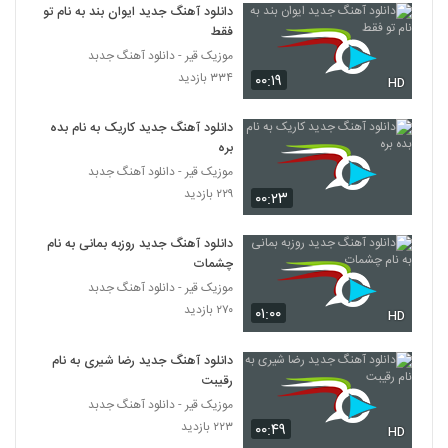
لالایی
دانلود آهنگ جدید ایوان بند به نام تو
6258
۳۱۰ بازدید
فقط
موزیک قیر - دانلود آهنگ جدبد
دانلود آهنگ رضا یزدانی ارث اجدادی (ورژن
۳۳۴ بازدید
۰۰:۱۹
جدید) (Reza Yazdani Erse Ajdadi)
HD
6259
۲۶۶ بازدید
دانلود آهنگ جدید کاریک به نام بده
وحید حاجی تبار آهنگ تازگیا
بره
۲۴۶ بازدید
موزیک قیر - دانلود آهنگ جدبد
6260
۲۲۹ بازدید
۰۰:۲۳
دانلود آهنگ نوید فرد شوق
دانلود آهنگ جدید روزبه بمانی به نام
۲۲۹ بازدید
6261
چشمات
موزیک قیر - دانلود آهنگ جدبد
دانلود آهنگ علی سورنا نفس
۲۷۰ بازدید
۰۱:۰۰
HD
۵۲۰ بازدید
6262
دانلود آهنگ جدید رضا شیری به نام
رقیبت
دانلود آهنگ جدید و زیبای امید اسماعیلی با نام
گریه نکن
موزیک قیر - دانلود آهنگ جدبد
6263
۲۷۲ بازدید
۲۲۳ بازدید
۰۰:۴۹
HD