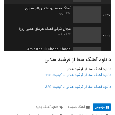
آهنگ محمد بردستانی بنام هجران
۲۸۸ بازدید
6236
عرفان شرقی آهنگ هرسال همین روزا
۲۹۴ بازدید
6237
Amir Khalili Khone Khoda
۲۶۵ بازدید
6238
دانلود آهنگ سقا از فرشید هلالی
دانلود آهنگ سقا از فرشید هلالی
دانلود آهنگ جدید و زیبای امیراردلان یوسفی با
نام آقا جان
دانلود آهنگ سقا از فرشید هلالی با کیفیت 128
6239
۲۴۹ بازدید
دانلود آهنگ سقا از فرشید هلالی با کیفیت 320
آهنگ آرمان آزمند بنام بابا کجایی
۲۳۷ بازدید
6240
موسیقی
آهنگ جدید 4
دانلود آهنگ جدید
دانلود آهنگ موج شیدایی سقا خونه
۲۲۷ بازدید