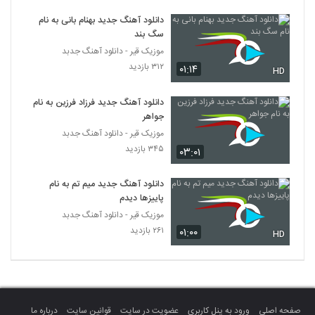
دانلود آهنگ جدید و زیبای هومن مرادخانی با
دانلود آهنگ جدید بهنام بانی به نام
نام منتظرم که غروب شه
6264
سگ بند
۲۰۴ بازدید
موزیک قیر - دانلود آهنگ جدبد
موزیک زیبای دیوونه از د وان
۳۱۲ بازدید
۰۱:۱۴
HD
۲۵۴ بازدید
6265
دانلود آهنگ جدید فرزاد فرزین به نام
جواهر
آهنگ دلبر ناب (ورژن جدید) از ناصر
زینعلی(پاپ)
موزیک قیر - دانلود آهنگ جدبد
6266
۳۲۶ بازدید
۳۴۵ بازدید
۰۳:۰۱
آهنگ زیرزمین از کارما(پاپ)
دانلود آهنگ جدید میم تم به نام
۳۰۴ بازدید
6267
پاییزها دیدم
موزیک قیر - دانلود آهنگ جدبد
۲۶۱ بازدید
۰۱:۰۰
دانلود آهنگ محمود زمانی سر به راه
HD
۲۷۱ بازدید
6268
موزیک زیبای دیوونه از حامد پاشا
۲۳۲ بازدید
6269
صفحه اصلی
ورود به پنل کاربری
عضویت در سایت
قوانین سایت
درباره ما