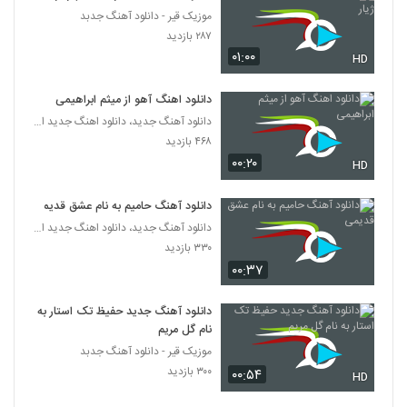
موزیک قیر - دانلود آهنگ جدبد
آهنگ علی یاری بنام مهمانت کنم
۲۸۷ بازدید
۲۶۷ بازدید
۰۱:۰۰
HD
6253
دانلود اهنگ آهو از میثم ابراهیمی
دانلود آهنگ علی قربانی تهوع
دانلود آهنگ جدید، دانلود اهنگ جدید ایرانی
۲۴۵ بازدید
6254
۴۶۸ بازدید
۰۰:۲۰
HD
دانلود آهنگ علی نجفی آتلانتیس (Ali Najafi
Atlantis)
6255
دانلود آهنگ حامیم به نام عشق قدیمی
۳۰۷ بازدید
دانلود آهنگ جدید، دانلود اهنگ جدید ایرانی
۳۳۰ بازدید
دانلود آهنگ فرشته از علیرضا قضایی به همراه
متن ترانه
۰۰:۳۷
6256
۲۹۵ بازدید
دانلود آهنگ جدید حفیظ تک استار به
کمیکال بند آهنگ قفلی
نام گل مریم
۲۵۸ بازدید
6257
موزیک قیر - دانلود آهنگ جدبد
۳۰۰ بازدید
۰۰:۵۴
HD
دانلود آهنگ جدید و زیبای کاوه ایرانی با نام