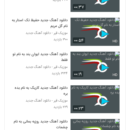
۲۵۷ بازدید
6257
۰۰:۳۷
دانلود آهنگ جدید و زیبای کاوه ایرانی با نام
دانلود آهنگ جدید حفیظ تک استار به
لالایی
نام گل مریم
6258
۳۱۰ بازدید
موزیک قیر - دانلود آهنگ جدبد
۳۰۰ بازدید
۰۰:۵۴
HD
دانلود آهنگ رضا یزدانی ارث اجدادی (ورژن
جدید) (Reza Yazdani Erse Ajdadi)
6259
۲۶۶ بازدید
دانلود آهنگ جدید ایوان بند به نام تو
فقط
وحید حاجی تبار آهنگ تازگیا
موزیک قیر - دانلود آهنگ جدبد
۲۴۶ بازدید
۳۳۴ بازدید
6260
۰۰:۱۹
HD
دانلود آهنگ نوید فرد شوق
دانلود آهنگ جدید کاریک به نام بده
بره
۲۲۸ بازدید
6261
موزیک قیر - دانلود آهنگ جدبد
۲۲۹ بازدید
۰۰:۲۳
دانلود آهنگ علی سورنا نفس
۵۱۷ بازدید
6262
دانلود آهنگ جدید روزبه بمانی به نام
چشمات