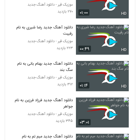
دانلود آهنگ جدید و زیبای امید اسماعیلی با نام
موزیک قیر - دانلود آهنگ جدبد
گریه نکن
۲۷۰ بازدید
۰۱:۰۰
6263
HD
۲۷۲ بازدید
دانلود آهنگ جدید رضا شیری به نام
دانلود آهنگ جدید و زیبای هومن مرادخانی با
رقیبت
نام منتظرم که غروب شه
6264
۲۰۴ بازدید
موزیک قیر - دانلود آهنگ جدبد
۲۲۳ بازدید
۰۰:۴۹
HD
موزیک زیبای دیوونه از د وان
۲۵۳ بازدید
6265
دانلود آهنگ جدید بهنام بانی به نام
سگ بند
موزیک قیر - دانلود آهنگ جدبد
آهنگ دلبر ناب (ورژن جدید) از ناصر
زینعلی(پاپ)
۳۱۲ بازدید
۰۱:۱۴
HD
6266
۳۲۶ بازدید
دانلود آهنگ جدید فرزاد فرزین به نام
آهنگ زیرزمین از کارما(پاپ)
جواهر
۳۰۳ بازدید
6267
موزیک قیر - دانلود آهنگ جدبد
۳۴۵ بازدید
۰۳:۰۱
دانلود آهنگ محمود زمانی سر به راه
۲۷۱ بازدید
دانلود آهنگ جدید میم تم به نام
6268