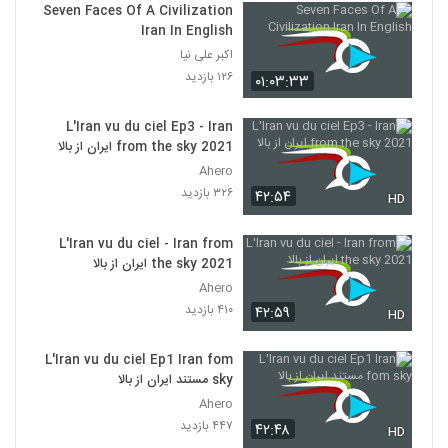
Seven Faces Of A Civilization
Iran In English
اکبر علی نیا
۱۲۶ بازدید
۰۱:۰۳:۳۳
L'Iran vu du ciel Ep3 - Iran
from the sky 2021 ایران از بالا
Ahero
۳۲۶ بازدید
۴۲:۵۴
HD
L'Iran vu du ciel - Iran from
the sky 2021 ایران از بالا
Ahero
۴۱۰ بازدید
۴۲:۵۹
HD
L'Iran vu du ciel Ep1 Iran fom
sky مستند ایران از بالا
Ahero
۴۴۷ بازدید
۴۲:۴۸
HD