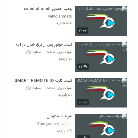
وحید احمدی vahid ahmadi
vahid ahmadi
۱۸۵ بازدید
۰۱:۰۰
تست موتور پس از غرق شدن در آب
شرکت پویا صنعت - اسمارت لوگو
۷۱ بازدید
۰۰:۴۰
تست کارت SMART REMOTE IO
شرکت پویا صنعت - اسمارت لوگو
۵۱ بازدید
۰۰:۲۰
شرافت ستارخان
Bamgoster-tavrijh.ir
۱۰۵ بازدید