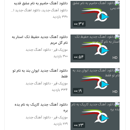
۲۳۱ بازدید
دانلود آهنگ حامیم به نام عشق قدیمی
6230
دانلود آهنگ جدید، دانلود اهنگ جدید ایرانی
۳۳۰ بازدید
دانلود آهنگ رامین بهارستانی سفر (به همراه
علیرضا عباس زاده)
۰۰:۳۷
6231
۲۸۹ بازدید
دانلود آهنگ جدید حفیظ تک استار به
دانلود آهنگ رضا شهریور گل صحرا
نام گل مریم
۲۴۵ بازدید
موزیک قیر - دانلود آهنگ جدبد
6232
۳۰۰ بازدید
۰۰:۵۴
HD
آهنگ هاشم رمضانی بنام پاشو داداش
دانلود آهنگ جدید ایوان بند به نام تو
۴۶۹ بازدید
6233
فقط
موزیک قیر - دانلود آهنگ جدبد
دانلود آهنگ سه ساله (به همراه علی غلامی) از
۳۳۴ بازدید
۰۰:۱۹
HD
امیر اسماعیلی زاده
6234
۲۶۷ بازدید
دانلود آهنگ جدید کاریک به نام بده
بره
دانلود آهنگ سقا از فرشید هلالی
۲۶۱ بازدید
موزیک قیر - دانلود آهنگ جدبد
6235
۲۲۹ بازدید
۰۰:۲۳