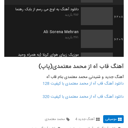
دانلود آهنگ به اوج می رسم از بابک رهنما
۲۸۶ بازدید
6208
Ali Sorena Mehran
۲۷۱ بازدید
6209
موزیک زیبای هوای کربلا (به همراه وحبد
نظری) از فرزاد فرومند
6210
آهنگ قاب آه از محمد معتمدی(پاپ)
۲۰۳ بازدید
آهنگ جدید و شنیدنی محمد معتمدی بنام قاب آه
موزیک زیبای آقای عالم (به همراه جواد
سلیمانی) از مصطفی ملایی
دانلود آهنگ قاب آه از محمد معتمدی با کیفیت 128
6211
۲۹۴ بازدید
دانلود آهنگ قاب آه از محمد معتمدی با کیفیت 320
موزیک زیبای سلام به تو از اهورا عطایی
۲۹۹ بازدید
6212
موسیقی
آهنگ جدید 4
محمد معتمدی
محسن کمالدار آهنگ هوای تو
۲۱۲ بازدید