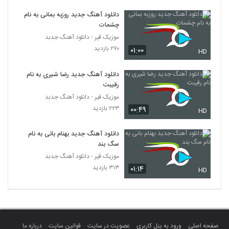
آهنگ محمد بردستانی بنام هجران
دانلود آهنگ جدید روزبه بمانی به نام
۲۸۸ بازدید
6236
چشمات
موزیک قیر - دانلود آهنگ جدبد
عرفان شرقی آهنگ هرسال همین روزا
۲۷۰ بازدید
۰۱:۰۰
HD
۲۹۵ بازدید
6237
دانلود آهنگ جدید رضا شیری به نام
رقیبت
Amir Khalili Khone Khoda
موزیک قیر - دانلود آهنگ جدبد
۲۶۵ بازدید
6238
۲۲۳ بازدید
۰۰:۴۹
HD
دانلود آهنگ جدید و زیبای امیراردلان یوسفی با
دانلود آهنگ جدید بهنام بانی به نام
نام آقا جان
6239
سگ بند
۲۴۹ بازدید
موزیک قیر - دانلود آهنگ جدبد
۳۱۳ بازدید
۰۱:۱۴
آهنگ آرمان آزمند بنام بابا کجایی
HD
۲۳۸ بازدید
6240
دانلود آهنگ موج شیدایی سقا خونه
۲۲۷ بازدید
6241
صفحه اصلی
ورود به پنل کاربری
عضویت در سایت
قوانین سایت
درباره ما