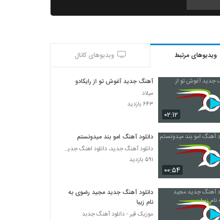
دانلود آهنگ جدید و زیبای امید اسماعیلی با نام
گریه نکن
۲۷۲ بازدید
ویدیوهای مرتبط
ویدیوهای کانال
دانلود آهنگ جدید و زیبای هومن مرادخانی با نام
منتظرم که غروب شه
۲۰۴ بازدید
آهنگ جدید آغوش تو از رایکادو
میلاد
موزیک زیبای دیوونه از د وان
۶۴۳ بازدید
۲۵۳ بازدید
۰۲:۱۲
دانلود آهنگ امو بند میدونستم
آهنگ دلبر ناب (ورژن جدید) از ناصر
دانلود آهنگ جدید، دانلود اهنگ جدید ایرانی
زینعلی(پاپ)
۵۹۱ بازدید
۳۲۶ بازدید
۰۰:۵۴
آهنگ زیرزمین از کارما(پاپ)
۳۰۳ بازدید
دانلود آهنگ جدید مجید رضوی به
نام زیبا
موزیک قیر - دانلود آهنگ جدبد