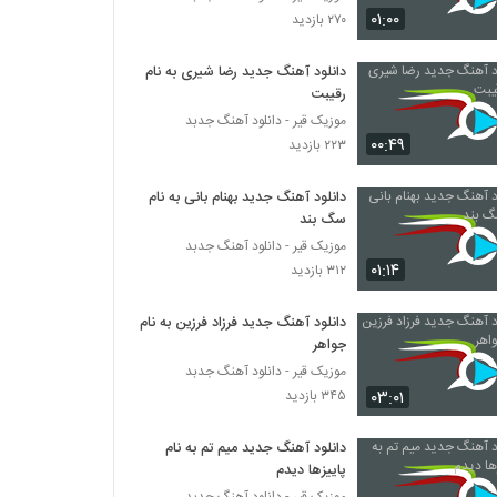
دانلود آهنگ سهیل دفتری خانوم
۰۱:۰۰
۲۷۰ بازدید
۳۰۹ بازدید
دانلود آهنگ جدید رضا شیری به نام
رقیبت
دانلود آهنگ بارونه چشام از آرمان نیک
۲۱۹ بازدید
موزیک قیر - دانلود آهنگ جدبد
۰۰:۴۹
۲۲۳ بازدید
آهنگ بی رحم از بهنام آزاد(پاپ)
دانلود آهنگ جدید بهنام بانی به نام
۲۲۴ بازدید
سگ بند
موزیک قیر - دانلود آهنگ جدبد
۰۱:۱۴
۳۱۲ بازدید
موزیک زیبای احساس خوب از شایان یزدان یار
۲۳۵ بازدید
دانلود آهنگ جدید فرزاد فرزین به نام
جواهر
Ali Sotoode Mesle To Nistam
موزیک قیر - دانلود آهنگ جدبد
۲۲۸ بازدید
۰۳:۰۱
۳۴۵ بازدید
دانلود آهنگ جدید میم تم به نام
دانلود آهنگ استرس از وحید بی نیاز
پاییزها دیدم
۲۶۳ بازدید
موزیک قیر - دانلود آهنگ جدبد