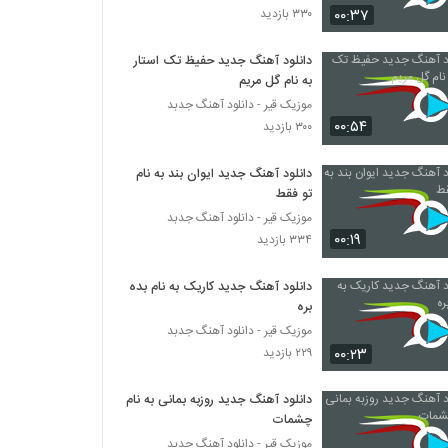
۰۰:۳۷
۳۳۰ بازدید
Shayan Eshraghi Man Delam Baron
Mikhad
دانلود آهنگ جدید حفیظ تک استار
به نام گل مریم
۲۶۱ بازدید
موزیک قیر - دانلود آهنگ جدبد
۰۰:۵۴
موزیک زیبای عکس تو از سروش حسن پور
۳۰۰ بازدید
۳۵۵ بازدید
دانلود آهنگ جدید ایوان بند به نام
تو فقط
mohsen chavoshi Band Baz
موزیک قیر - دانلود آهنگ جدبد
۲۸۵ بازدید
۰۰:۱۹
۳۳۴ بازدید
دانلود آهنگ جدید کاریک به نام بده
سعید بابا آهنگ رومی
بره
۲۳۰ بازدید
موزیک قیر - دانلود آهنگ جدبد
۰۰:۲۳
۲۲۹ بازدید
دانلود آهنگ قایق شکسته از علیرضا محمدپور
۲۳۸ بازدید
دانلود آهنگ جدید روزبه بمانی به نام
چشمات
موزیک قیر - دانلود آهنگ جدبد