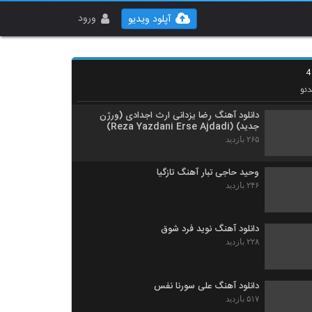
کمیکال بند آهنگ قفلی
۲۵۷ بازدید
ورود
آپلود ویدیو
دانلود آهنگ جدید و زیبای کاوه ایرانی با نام
لالایی
۳۱۰ بازدید
ئو
دانلود آهنگ رضا یزدانی ارث اجدادی (ورژن
جدید) (Reza Yazdani Erse Ajdadi)
۲۶۵ بازدید
وحید حاجی تبار آهنگ تازگیا
۲۴۶ بازدید
دانلود آهنگ نوید فرد شوق
۲۲۸ بازدید
دانلود آهنگ علی سورنا نفس
۵۱۷ بازدید