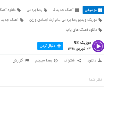
موسیقی
آهنگ جدید 4
رضا یزدانی
دانلود آهنگ
موزیک ویدیو رضا یزدانی بنام ارث اجدادی ورژن
آهنگ جدید ر
دانلود آهنگ های پاپ
موزیک 98
دنبال کردن
۲۳ شهریور ۱۳۹۸
دانلود
اشتراک
بعدا میبینم
گزارش