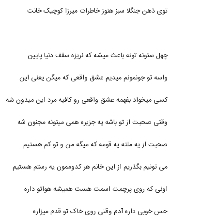
توی ذهن جنگلا سبز هنوز خاطرات میرزا کوچیک خانت
چهل ستونه توئه باعث میشه که نریزه سقف دنیا پایین
واسه تو جونمونم میدیم عشق واقعی که میگن یعنی این
کسی میخواد بفهمه عشق واقعی رو کافیه مرد این میدون شه
وقتی صحبت از تو باشه یه جزیره همی میتونه مجنون شه
صحبت از یه ملته یه قومه که میگه من و تو کم هستیم
می تونیم بگذریم از این خانم هر کدوممون یه رستم هستیم
اونی که روی پرچمت اسمت هست همیشه هواتو داره
حس خوبی داره آدم وقتی روی خاک تو قدم میزاره