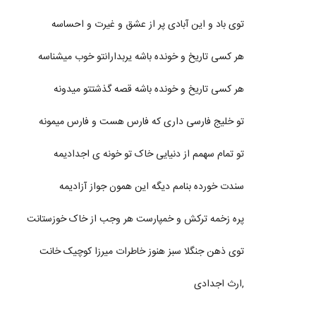
توی باد و این آبادی پر از عشق و غیرت و احساسه
هر کسی تاریخ و خونده باشه یربدارانتو خوب میشناسه
هر کسی تاریخ و خونده باشه قصه گذشتتو میدونه
تو خلیج فارسی داری که فارس هست و فارس میمونه
تو تمام سهمم از دنیایی خاک تو خونه ی اجدادیمه
سندت خورده بنامم دیگه این همون جواز آزادیمه
پره زخمه ترکش و خمپارست هر وجب از خاک خوزستانت
توی ذهن جنگلا سبز هنوز خاطرات میرزا کوچیک خانت
,ارث اجدادی