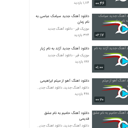
دانلود آهنگ محمود زمانی سر به راه
۰۰:۴۶
۱,۱۱۴ بازدید
۲۷۱ بازدید
دانلود آهنگ جدید سیامک عباسی به
نام زمان
موزیک زیبای دیوونه از حامد پاشا
موزیک قیر - دانلود آهنگ جدبد
۲۳۲ بازدید
۰۲:۱۷
۳۲۴ بازدید
دانلود آهنگ مهاس بعضی وقتا
دانلود آهنگ جدید آژند به نام ژیار
۲۵۰ بازدید
موزیک قیر - دانلود آهنگ جدبد
۲۸۷ بازدید
۰۱:۰۰
دانلود آهنگ مهران مرآتی بهش بگو
۲۲۰ بازدید
دانلود اهنگ آهو از میثم ابراهیمی
دانلود آهنگ جدید، دانلود اهنگ جدید ایرانی
آهنگ خنده ی تو 2 از مهرداد ساعی(پاپ)
۴۶۸ بازدید
۰۰:۲۰
۲۲۳ بازدید
دانلود آهنگ حامیم به نام عشق
آهنگ سعید متین بنام زخم عشق
قدیمی
۲۵۸ بازدید
دانلود آهنگ جدید، دانلود اهنگ جدید ایرانی