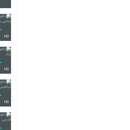
6268
6269
HD
6270
HD
6271
HD
6272
6273