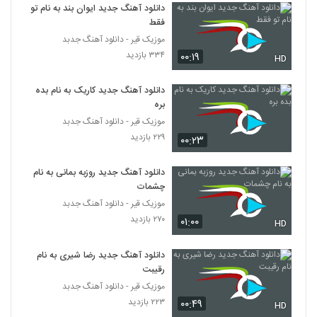
زینعلی(پاپ)
دانلود آهنگ جدید ایوان بند به نام تو
6266
۳۲۶ بازدید
فقط
موزیک قیر - دانلود آهنگ جدبد
آهنگ زیرزمین از کارما(پاپ)
۳۳۴ بازدید
۰۰:۱۹
HD
۳۰۴ بازدید
6267
دانلود آهنگ جدید کاریک به نام بده
دانلود آهنگ محمود زمانی سر به راه
بره
۲۷۱ بازدید
موزیک قیر - دانلود آهنگ جدبد
6268
۲۲۹ بازدید
۰۰:۲۳
موزیک زیبای دیوونه از حامد پاشا
دانلود آهنگ جدید روزبه بمانی به نام
۲۳۲ بازدید
6269
چشمات
موزیک قیر - دانلود آهنگ جدبد
دانلود آهنگ مهاس بعضی وقتا
۲۷۰ بازدید
۰۱:۰۰
HD
۲۵۱ بازدید
6270
دانلود آهنگ جدید رضا شیری به نام
رقیبت
دانلود آهنگ مهران مرآتی بهش بگو
۲۲۱ بازدید
موزیک قیر - دانلود آهنگ جدبد
6271
۲۲۳ بازدید
۰۰:۴۹
HD