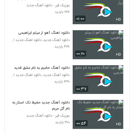
موزیک قیر - دانلود آهنگ جدبد
دانلود آهنگ نوید فرد شوق
۲۸۷ بازدید
۲۲۹ بازدید
۰۱:۰۰
HD
6261
دانلود اهنگ آهو از میثم ابراهیمی
دانلود آهنگ علی سورنا نفس
دانلود آهنگ جدید، دانلود اهنگ جدید ایرانی
۵۲۰ بازدید
6262
۴۶۸ بازدید
۰۰:۲۰
HD
دانلود آهنگ جدید و زیبای امید اسماعیلی با نام
گریه نکن
6263
دانلود آهنگ حامیم به نام عشق قدیمی
۲۷۲ بازدید
دانلود آهنگ جدید، دانلود اهنگ جدید ایرانی
۳۳۰ بازدید
دانلود آهنگ جدید و زیبای هومن مرادخانی با
نام منتظرم که غروب شه
۰۰:۳۷
6264
۲۰۴ بازدید
دانلود آهنگ جدید حفیظ تک استار به
موزیک زیبای دیوونه از د وان
نام گل مریم
۲۵۴ بازدید
6265
موزیک قیر - دانلود آهنگ جدبد
۳۰۰ بازدید
۰۰:۵۴
HD
آهنگ دلبر ناب (ورژن جدید) از ناصر