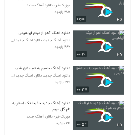
موزیک قیر - دانلود آهنگ جدبد
دانلود آهنگ جدید و زیبای نوید بابانیا با نام باز
۲۸۵ بازدید
داری میری
۰۱:۰۰
HD
6302
۲۵۰ بازدید
دانلود اهنگ آهو از میثم ابراهیمی
دانلود آهنگ کاوه غلام سیاه (Kaveh
Gholame Siyah)
دانلود آهنگ جدید، دانلود اهنگ جدید ایرانی
6303
۲۷۴ بازدید
۴۶۷ بازدید
۰۰:۲۰
HD
موزیک زیبای سرنوشت از صدرا شریف
۲۵۴ بازدید
6304
دانلود آهنگ حامیم به نام عشق قدیمی
دانلود آهنگ جدید، دانلود اهنگ جدید ایرانی
۳۲۹ بازدید
Kavan Ravani
۰۰:۳۷
۲۲۶ بازدید
6305
دانلود آهنگ جدید حفیظ تک استار به
دانلود آهنگ هورسا بند وابستگی (Hoorsa
نام گل مریم
Band Vabastegi)
6306
موزیک قیر - دانلود آهنگ جدبد
۲۱۴ بازدید
۲۹۹ بازدید
۰۰:۵۴
HD
موزیک زیبای عاشق فروش از هاشور موزیک