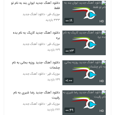
۲۸۳ بازدید
دانلود آهنگ جدید ایوان بند به نام تو
6307
فقط
موزیک قیر - دانلود آهنگ جدبد
دانلود آهنگ جدید و زیبای فراز گوانی با نام
۳۳۳ بازدید
۰۰:۱۹
اون کیه
HD
6308
۲۵۶ بازدید
دانلود آهنگ جدید کاریک به نام بده
آهنگ جلیل جمدار بنام سلطان غم
بره
۲۲۰ بازدید
موزیک قیر - دانلود آهنگ جدبد
6309
۲۲۹ بازدید
۰۰:۲۳
دانلود آهنگ تو رفتی از محمد حسن پور به
همراه متن ترانه
دانلود آهنگ جدید روزبه بمانی به نام
6310
۲۸۰ بازدید
چشمات
موزیک قیر - دانلود آهنگ جدبد
احسان زرافشانی آهنگ همه ی دنیام شدی
۲۶۹ بازدید
۰۱:۰۰
HD
۱۹۲ بازدید
6311
دانلود آهنگ جدید رضا شیری به نام
رقیبت
آهنگ مهاس بنام منو از من
۲۴۰ بازدید
موزیک قیر - دانلود آهنگ جدبد
6312
۲۲۲ بازدید
۰۰:۴۹
HD