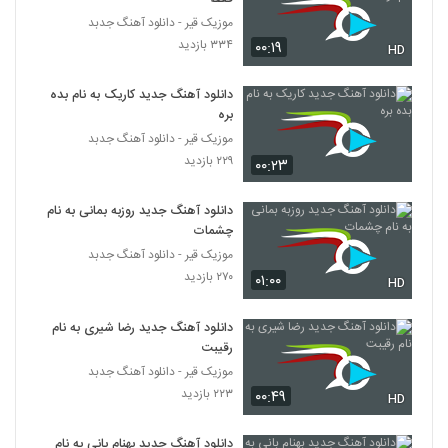
عاشق ترین
6290
موزیک قیر - دانلود آهنگ جدبد
۲۵۱ بازدید
۳۳۴ بازدید
۰۰:۱۹
HD
آهنگ محمد قربانپور بنام کام دل
۲۲۴ بازدید
6291
دانلود آهنگ جدید کاریک به نام بده
بره
موزیک قیر - دانلود آهنگ جدبد
دانلود آهنگ امید آراد فکر تو (Omid Arad
Fekre To)
۲۲۹ بازدید
۰۰:۲۳
6292
۲۲۰ بازدید
دانلود آهنگ جدید روزبه بمانی به نام
دانلود آهنگ مسعود گلباشی خنده های تو
چشمات
۲۴۷ بازدید
6293
موزیک قیر - دانلود آهنگ جدبد
۲۷۰ بازدید
۰۱:۰۰
HD
دانلود آهنگ یاک از علی آرشا
۲۴۴ بازدید
دانلود آهنگ جدید رضا شیری به نام
6294
رقیبت
موزیک قیر - دانلود آهنگ جدبد
دانلود آهنگ حمید آریا آرومم با نگات (Hamid
۲۲۳ بازدید
۰۰:۴۹
Arya Aroomam Ba Negat)
HD
6295
۲۴۰ بازدید
دانلود آهنگ جدید بهنام بانی به نام