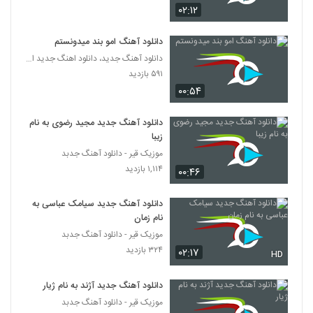
دانلود آهنگ سهیل دفتری خانوم
۰۲:۱۲
۳۰۹ بازدید
6279
دانلود آهنگ امو بند میدونستم
دانلود آهنگ جدید، دانلود اهنگ جدید ایرانی
دانلود آهنگ بارونه چشام از آرمان نیک
۵۹۱ بازدید
۲۱۹ بازدید
6280
۰۰:۵۴
آهنگ بی رحم از بهنام آزاد(پاپ)
دانلود آهنگ جدید مجید رضوی به نام
۲۲۴ بازدید
زیبا
6281
موزیک قیر - دانلود آهنگ جدبد
۱,۱۱۴ بازدید
۰۰:۴۶
موزیک زیبای احساس خوب از شایان یزدان یار
۲۳۵ بازدید
6282
دانلود آهنگ جدید سیامک عباسی به
نام زمان
Ali Sotoode Mesle To Nistam
موزیک قیر - دانلود آهنگ جدبد
۲۲۸ بازدید
6283
۳۲۴ بازدید
۰۲:۱۷
HD
دانلود آهنگ استرس از وحید بی نیاز
دانلود آهنگ جدید آژند به نام ژیار
۲۶۴ بازدید
موزیک قیر - دانلود آهنگ جدبد
6284