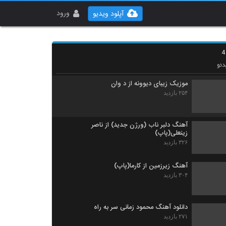
دانلود آهنگ جدید و زیبای امید اسماعیلی با نام
گریه نکن
ورود
آپلود ویدیو
۲۷۲ بازدید
دانلود آهنگ جدید و زیبای هومن مرادخانی با نام
منتظرم که غروب شه
۲۰۴ بازدید
ئو
موزیک زیبای دیوونه از د وان
۲۵۴ بازدید
آهنگ دلبر ناب (ورژن جدید) از ناصر
زینعلی(پاپ)
۳۲۶ بازدید
آهنگ زیرزمین از کارما(پاپ)
۳۰۴ بازدید
دانلود آهنگ محمود زمانی سر به راه
۲۷۱ بازدید