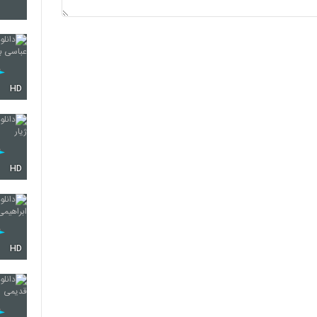
6274
6275
HD
6276
HD
6277
HD
6278
6279