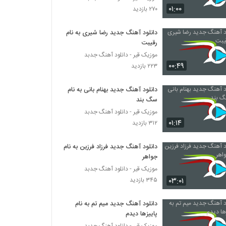
دانلود آهنگ بابا جونو حلقه موهات (Baba
۰۱:۰۰
۲۷۰ بازدید
Juno Halghe Moohat)
۲۹۱ بازدید
دانلود آهنگ جدید رضا شیری به نام
رقیبت
آهنگ یادگار از احسان رحمانی(پاپ)
۲۳۵ بازدید
موزیک قیر - دانلود آهنگ جدبد
۰۰:۴۹
۲۲۳ بازدید
موزیک زیبای چه خوب از سعید بزمی پور
دانلود آهنگ جدید بهنام بانی به نام
۲۸۳ بازدید
سگ بند
موزیک قیر - دانلود آهنگ جدبد
۰۱:۱۴
۳۱۲ بازدید
Puzzle Band Memorable Podcast 3
۲۷۶ بازدید
دانلود آهنگ جدید فرزاد فرزین به نام
جواهر
دانلود آهنگ شهاب مظفری ستایش (Shahab
موزیک قیر - دانلود آهنگ جدبد
Mozaffari Setayesh)
۰۳:۰۱
۳۴۵ بازدید
۴۳۸ بازدید
دانلود آهنگ جدید میم تم به نام
دانلود آهنگ جدید و زیبای امین افتخاری با نام
پاییزها دیدم
عاشق ترین
موزیک قیر - دانلود آهنگ جدبد
۲۵۱ بازدید