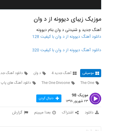
موزیک زیبای دیوونه از د وان
آهنگ جدید و شنیدنی د وان بنام دیوونه
دانلود آهنگ دیوونه از د وان با کیفیت 128
دانلود آهنگ دیوونه از د وان با کیفیت 320
موسیقی
آهنگ جدید 4
د وان
دانلود آهنگ جدی
The One
The One Divoone
دانلود آهنگ های پاپ
موزیک 98
دنبال کردن
۲۳ شهریور ۱۳۹۸
دانلود
اشتراک
بعدا میبینم
گزارش