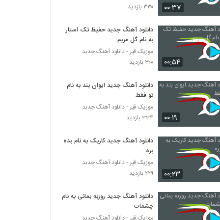
۰۰:۳۷
۳۳۰ بازدید
دانلود آهنگ بارونه چشام از آرمان نیک
دانلود آهنگ جدید حفیظ تک استار
۲۱۹ بازدید
به نام گل مریم
موزیک قیر - دانلود آهنگ جدبد
۰۰:۵۴
آهنگ بی رحم از بهنام آزاد(پاپ)
۳۰۰ بازدید
۲۲۴ بازدید
دانلود آهنگ جدید ایوان بند به نام
تو فقط
موزیک زیبای احساس خوب از شایان یزدان یار
موزیک قیر - دانلود آهنگ جدبد
۲۳۵ بازدید
۰۰:۱۹
۳۳۴ بازدید
دانلود آهنگ جدید کاریک به نام بده
Ali Sotoode Mesle To Nistam
بره
۲۲۸ بازدید
موزیک قیر - دانلود آهنگ جدبد
۰۰:۲۳
۲۲۹ بازدید
دانلود آهنگ استرس از وحید بی نیاز
۲۶۴ بازدید
دانلود آهنگ جدید روزبه بمانی به نام
چشمات
موزیک قیر - دانلود آهنگ جدبد