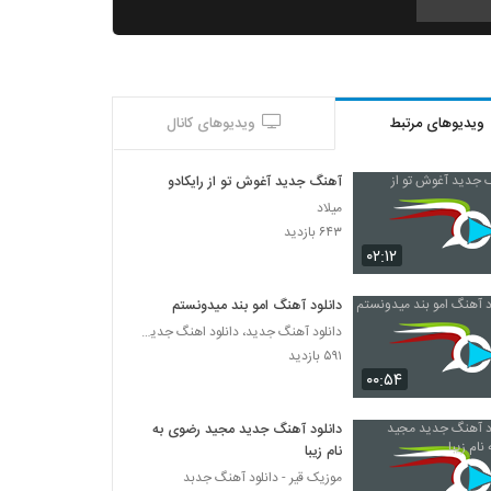
موزیک زیبای دیوونه از حامد پاشا
۲۳۲ بازدید
ویدیوهای مرتبط
ویدیوهای کانال
دانلود آهنگ مهاس بعضی وقتا
۲۵۱ بازدید
آهنگ جدید آغوش تو از رایکادو
میلاد
دانلود آهنگ مهران مرآتی بهش بگو
۶۴۳ بازدید
۲۲۱ بازدید
۰۲:۱۲
دانلود آهنگ امو بند میدونستم
آهنگ خنده ی تو 2 از مهرداد ساعی(پاپ)
دانلود آهنگ جدید، دانلود اهنگ جدید ایرانی
۲۲۴ بازدید
۵۹۱ بازدید
۰۰:۵۴
آهنگ سعید متین بنام زخم عشق
۲۶۰ بازدید
دانلود آهنگ جدید مجید رضوی به
نام زیبا
موزیک قیر - دانلود آهنگ جدبد