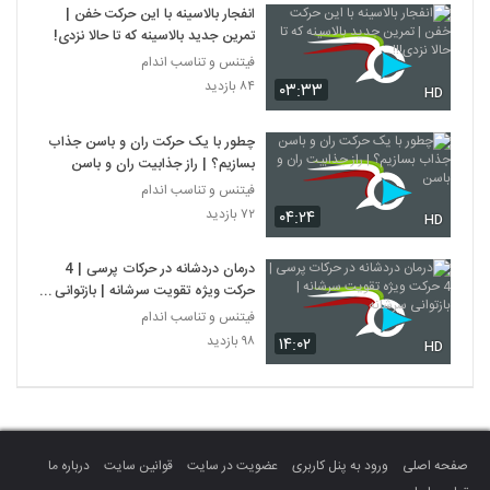
انفجار بالاسینه با این حرکت خفن |
تمرین جدید بالاسینه که تا حالا نزدی!!!
فیتنس و تناسب اندام
۸۴ بازدید
۰۳:۳۳
HD
چطور با یک حرکت ران و باسن جذاب
بسازیم؟ | راز جذابیت ران و باسن
فیتنس و تناسب اندام
۷۲ بازدید
۰۴:۲۴
HD
درمان دردشانه در حرکات پرسی | 4
حرکت ویژه تقویت سرشانه | بازتوانی
سرشانه
فیتنس و تناسب اندام
۹۸ بازدید
۱۴:۰۲
HD
صفحه اصلی
ورود به پنل کاربری
عضویت در سایت
قوانین سایت
درباره ما