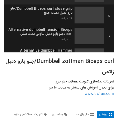
Dumbbell Biceps curl close grip/جلو
بازو دمبل دست جمع
5
۲۲ بازدید
Alternative dumbbell tension Biceps
curl/جلو بازو دمبل تناوبی تحت تنش
6
۱۰ بازدید
Alternative dumbbell Hammer
Biceps curl/جلو بازو دمبل چکشی تناوبی
7
تحت تنش
Dumbbell zottman Biceps curl/جلو بازو دمبل
۹ بازدید
زاتمن
Isometric dumbbell Biceps curl/جلو
بازو ایزومتریک
8
تمرینات بدنسازی تقویت عضلات جلو بازو
۸ بازدید
برای دیدن آموزش های بیشتر به سایت ما سر
Wide grip dumbbell Biceps curl/جلو
www.trxiran.com
بازو دمبل دست باز
9
۱۷ بازدید
Sited dumbbell Biceps curl on
ورزشی
جلو بازو دمبل
بدنسازی
تقویت عضلات جلو بازو
inclined bench/جلو بازو دمبل رو میز