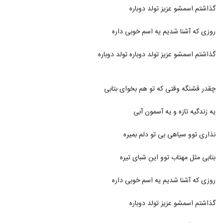
آهنگ محمدرضا رسول زاده بنام ای کاش میشد
گذاشتم اسمشو عزیز تولد دوباره
۴۰۹ بازدید
1019
روزی که آشنا شدیم یه اسم خوبی داره
آهنگ دوباره اومدی از محمد راوی(پاپ)
گذاشتم اسمشو عزیز تولد دوباره تولد دوباره
۳۳۵ بازدید
1020
موزیک زیبای من و تو از محمد رازدار
چقدر قشنگه وقتی که تو هم بخوای بتابی
۳۶۴ بازدید
1021
یه زندگیه تازه و یه آسمون آبی
موزیک زیبای باده ی عشق از محمد رضاییان
۲۸۷ بازدید
نذاری توو سیاهی بی تو دلم بمیره
1022
بتابی مثل مهتاب توو این شبای تیره
دانلود آهنگ محمد راوی رفت (Mohammad
Ravi Raft)
1023
روزی که آشنا شدیم یه اسم خوبی داره
۳۰۴ بازدید
دانلود آهنگ محمد رستمی آره آره
گذاشتم اسمشو عزیز تولد دوباره
۳۷۹ بازدید
1024