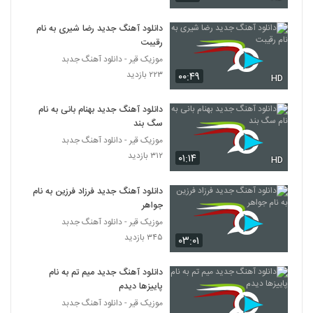
دانلود آهنگ محمد یاوری ماشه
۳۹۷ بازدید
دانلود آهنگ جدید رضا شیری به نام
1053
رقیبت
موزیک قیر - دانلود آهنگ جدبد
آهنگ محمد یعقوبی بنام فال
۲۲۳ بازدید
۰۰:۴۹
HD
۳۵۹ بازدید
1054
دانلود آهنگ جدید بهنام بانی به نام
دانلود آهنگ محمد توکلی بگذار از زن بگویم
سگ بند
(Mohammad Tavakoli Bogzar Az Zan
موزیک قیر - دانلود آهنگ جدبد
1055
Begooyam)
۲۳۴ بازدید
۳۱۲ بازدید
۰۱:۱۴
HD
آهنگ محمد توکلی بنام بدون تو
دانلود آهنگ جدید فرزاد فرزین به نام
۳۵۹ بازدید
1056
جواهر
موزیک قیر - دانلود آهنگ جدبد
دانلود آهنگ محمد طالبی هوای ابری
۳۴۵ بازدید
۰۳:۰۱
۲۹۶ بازدید
1057
دانلود آهنگ جدید میم تم به نام
پاییزها دیدم
آهنگ درد تنهایی از محمد طالبی(پاپ)
موزیک قیر - دانلود آهنگ جدبد
۲۸۵ بازدید
1058