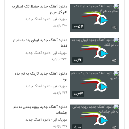
۴۲۶ بازدید
1047
دانلود آهنگ جدید حفیظ تک استار به
نام گل مریم
موزیک قیر - دانلود آهنگ جدبد
دانلود آهنگ طاقت از محمد زند
۳۰۰ بازدید
۰۰:۵۴
۲۴۱ بازدید
HD
1048
دانلود آهنگ جدید ایوان بند به نام تو
دانلود آهنگ محمد زند ناز چشمات
فقط
۳۲۱ بازدید
1049
موزیک قیر - دانلود آهنگ جدبد
۳۳۴ بازدید
۰۰:۱۹
HD
دانلود آهنگ جدید و زیبای محمد زند با نام لحد
۲۸۲ بازدید
دانلود آهنگ جدید کاریک به نام بده
1050
بره
موزیک قیر - دانلود آهنگ جدبد
آهنگ سنگ صبور از محمد ذاکر(پاپ)
۲۲۹ بازدید
۰۰:۲۳
۳۱۰ بازدید
1051
دانلود آهنگ جدید روزبه بمانی به نام
دانلود آهنگ نمیشه از محمد یوسفی
چشمات
۲۹۸ بازدید
موزیک قیر - دانلود آهنگ جدبد
1052
۲۷۰ بازدید
۰۱:۰۰
HD