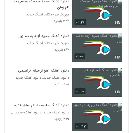
دانلود آهنگ جدید سیامک عباسی به
نام زمان
دانلود آهنگ دونه به دونه از هوراد
موزیک قیر - دانلود آهنگ جدبد
۴۳۷ بازدید
1042
۳۲۴ بازدید
۰۲:۱۷
HD
پیمان افشاری آهنگ پرتگاه
دانلود آهنگ جدید آژند به نام ژیار
۳۷۹ بازدید
موزیک قیر - دانلود آهنگ جدبد
1043
۲۸۷ بازدید
۰۱:۰۰
HD
دانلود آهنگ امیر تاجیک چرا اومدی
۴۶۷ بازدید
1044
دانلود اهنگ آهو از میثم ابراهیمی
دانلود آهنگ جدید، دانلود اهنگ جدید ایرانی
آهنگ قلب اوی از افشین آذری(پاپ)
۴۶۸ بازدید
۵۹۶ بازدید
۰۰:۲۰
1045
HD
دانلود آهنگ حامیم به نام عشق قدیمی
امیربهادر نبی زاده آهنگ این در بازه
دانلود آهنگ جدید، دانلود اهنگ جدید ایرانی
۲۹۴ بازدید
1046
۳۳۰ بازدید
۰۰:۳۷
آهنگ خوشحالم از امیر فرجام(پاپ)