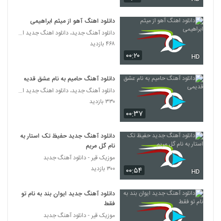
Akharin Parvaz)
935
۵۶۹ بازدید
دانلود اهنگ آهو از میثم ابراهیمی
دانلود آهنگ جدید، دانلود اهنگ جدید ایرانی
Iman Hararat Scenario
۴۶۸ بازدید
۳۵۷ بازدید
936
۰۰:۲۰
HD
دانلود آهنگ شایع تلو (Shaye Telo)
دانلود آهنگ حامیم به نام عشق قدیمی
۲,۶۳۷ بازدید
937
دانلود آهنگ جدید، دانلود اهنگ جدید ایرانی
۳۳۰ بازدید
دانلود آهنگ جدید و زیبای میلاد اس با نام
۰۰:۳۷
میسازم
938
۵۸۶ بازدید
دانلود آهنگ جدید حفیظ تک استار به
نام گل مریم
کسری کیا آهنگ چی شد
موزیک قیر - دانلود آهنگ جدبد
۴۱۲ بازدید
939
۳۰۰ بازدید
۰۰:۵۴
HD
آهنگ امیرسالار عدالتی بنام تنهام گذاشت
دانلود آهنگ جدید ایوان بند به نام تو
۵۹۳ بازدید
فقط
940
موزیک قیر - دانلود آهنگ جدبد