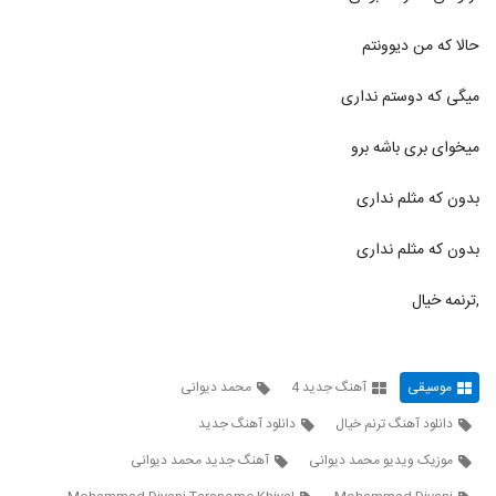
۴۵۲ بازدید
918
حالا که من دیوونتم
دانلود آهنگ میدونم میدونی از محمد مهرداد به
همراه متن ترانه
میگی که دوستم نداری
919
۸۹۷ بازدید
میخوای بری باشه برو
دانلود آهنگ محمد مرادی دلبر منی
۱,۰۴۴ بازدید
920
بدون که مثلم نداری
موزیک زیبای به جز تو از محمد نجم
بدون که مثلم نداری
۷۸۰ بازدید
921
,ترنمه خیال
محمد نجم آهنگ ایده آل
۶۵۴ بازدید
922
موسیقی
آهنگ جدید 4
محمد دیوانی
Mohammad Nasiri Royaye Eshgh
دانلود آهنگ ترنم خیال
دانلود آهنگ جدید
۳۳۰ بازدید
923
موزیک ویدیو محمد دیوانی
آهنگ جدید محمد دیوانی