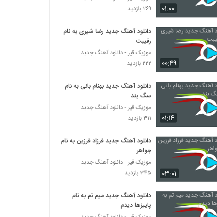
دانلود آهنگ دوست دارم از محمد خلیلی
۰۱:۰۰
۲۶۹ بازدید
۶۴۰ بازدید
دانلود آهنگ جدید رضا شیری به نام
رقیبت
دانلود آهنگ محمد خلیلی رفت (Mohammad
Khalili Raft)
موزیک قیر - دانلود آهنگ جدبد
۵۰۴ بازدید
۰۰:۴۹
۲۲۲ بازدید
دانلود آهنگ من و تو از محمد خلج
دانلود آهنگ جدید بهنام بانی به نام
۸۰۲ بازدید
سگ بند
موزیک قیر - دانلود آهنگ جدبد
۰۱:۱۴
۳۱۱ بازدید
دانلود آهنگ مادر از محمد خوارزمی
۷۵۶ بازدید
دانلود آهنگ جدید فرزاد فرزین به نام
جواهر
آهنگ نه این حق من نبود از محمدرضا
موزیک قیر - دانلود آهنگ جدبد
کیارستمی(پاپ)
۰۳:۰۱
۳۴۵ بازدید
۴۶۶ بازدید
دانلود آهنگ جدید میم تم به نام
موزیک زیبای سهم من از محمد محکوم
پاییزها دیدم
۳۴۸ بازدید
موزیک قیر - دانلود آهنگ جدبد