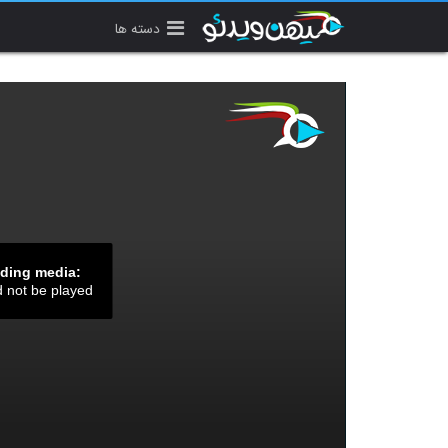
دسته ها
ading media:
d not be played