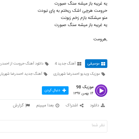
یه غریبه باز میشه سنگ صبورت
حرومت هرچی اشک ریختم به پای نبودت
منو میشکنه بازم زخم زبونت
یه غریبه باز میشه سنگ صبورت
,هرومت
موسیقی
آهنگ جدید 4
دانلود آهنگ حرومت از احمدر
موزیک ویدیو احمدرضا شهریاری
آهنگ جدید احمدرضا شهریار
موزیک 98
دنبال کردن
۱۴ بهمن ۱۳۹۷
دانلود
اشتراک
بعدا میبینم
گزارش