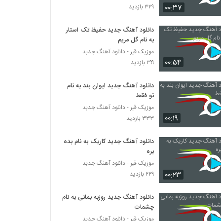
۰۰:۳۷
۳۲۹ بازدید
آهنگ عطارد بنام اشک لرزان
دانلود آهنگ جدید حفیظ تک استار
۳۹۷ بازدید
به نام گل مریم
موزیک قیر - دانلود آهنگ جدبد
۰۰:۵۴
موزیک زیبای حس خوب از محمد جم
۲۹۹ بازدید
۳۷۶ بازدید
دانلود آهنگ جدید ایوان بند به نام
تو فقط
دانلود آهنگ محمد کمالی نسب دیوونه ی دوست
موزیک قیر - دانلود آهنگ جدبد
داشتنی (Mohammad Kamali Nasab
۰۰:۱۹
Divooneye Doost Dashtani)
۳۳۳ بازدید
۵۶۰ بازدید
دانلود آهنگ جدید کاریک به نام بده
آهنگ زندگیم شدی از محمد کریمی(پاپ)
بره
۳۹۵ بازدید
موزیک قیر - دانلود آهنگ جدبد
۰۰:۲۳
۲۲۹ بازدید
دانلود آهنگ محمد کرمی مجنون لیلا
(Mohammad Karami Majnoone Leila)
دانلود آهنگ جدید روزبه بمانی به نام
۷۶۹ بازدید
چشمات
موزیک قیر - دانلود آهنگ جدبد