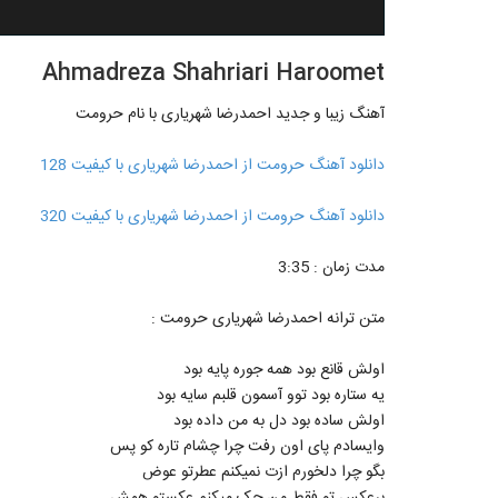
Ahmadreza Shahriari Haroomet
آهنگ زیبا و جدید احمدرضا شهریاری با نام حرومت
دانلود آهنگ حرومت از احمدرضا شهریاری با کیفیت 128
دانلود آهنگ حرومت از احمدرضا شهریاری با کیفیت 320
مدت زمان : 3:35
متن ترانه احمدرضا شهریاری حرومت :
اولش قانع بود همه جوره پایه بود
یه ستاره بود توو آسمون قلبم سایه بود
اولش ساده بود دل به من داده بود
وایسادم پای اون رفت چرا چشام تاره کو پس
بگو چرا دلخورم ازت نمیکنم عطرتو عوض