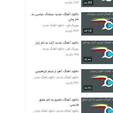
دانلود آهنگ ماه من از محمد دهقان به همراه
۰۰:۴۶
۱,۱۱۳ بازدید
متن ترانه
۶۴۹ بازدید
دانلود آهنگ جدید سیامک عباسی به
نام زمان
دانلود آهنگ تموم دنیامی از محمد دستجردی
موزیک قیر - دانلود آهنگ جدبد
۶۰۴ بازدید
۰۲:۱۷
۳۲۳ بازدید
دانلود آهنگ محمدسینا اسکندری کوه غرور
دانلود آهنگ جدید آژند به نام ژیار
(Mohammadsina Eskandari Koohe
موزیک قیر - دانلود آهنگ جدبد
Ghoroor)
۴۸۳ بازدید
۲۸۵ بازدید
۰۱:۰۰
دانلود آهنگ عالیجناب (رمیکس 2) از ایوان بند
۱,۸۴۵ بازدید
دانلود اهنگ آهو از میثم ابراهیمی
دانلود آهنگ جدید، دانلود اهنگ جدید ایرانی
۴۶۷ بازدید
آهنگ من همونم از مسعود نجاریان(پاپ)
۰۰:۲۰
۴۵۱ بازدید
دانلود آهنگ حامیم به نام عشق
دانلود آهنگ جدید و زیبای رضا مدنی با نام دلبر
قدیمی
جان
دانلود آهنگ جدید، دانلود اهنگ جدید ایرانی
۵۷۷ بازدید