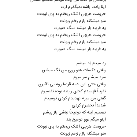
برعکس تو فقط من چک میکنم عکستو همش
اینا یادت باشه نمیگذرم ازت
حرومت هرچی اشک ریختم به پای نبودت
منو میشکنه بازم زخم زبونت
یه غریبه باز میشه سنگ صبورت
حرومت هرچی اشک ریختم به پای نبودت
منو میشکنه بازم زخم زبونت
یه غریبه باز میشه سنگ صبورت
رد میدم بَد میشم
وقتی عکسات هنو روی من تگ میشن
سرد میشم سر میرم
وقتی حتی این همه قرصا روم بی تاثیرن
تقریباً فهمیدم کجای رابطه بوده تقصیرم
گفتی من میرم تهدیدم کردی ترسیدم
شدیداً تحقیرم کردی
تصمیم اینه که ترجیحاً نباشی باز پیشم
اینو میگم توو ترجیح بند
حرومت هرچی اشک ریختم به پای نبودت
منو میشکنه بازم زخم زبونت