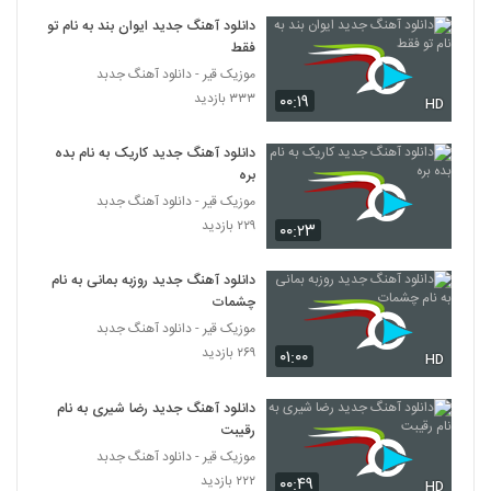
دانلود آهنگ محمد خیرخواهان ناز نگاهت
دانلود آهنگ جدید ایوان بند به نام تو
(Mohammad Kheirkhahan Naze
916
فقط
Negahet)
۴۵۰ بازدید
موزیک قیر - دانلود آهنگ جدبد
۳۳۳ بازدید
۰۰:۱۹
دانلود آهنگ چه حال خوبی از محمد مرقومی
HD
۶۳۸ بازدید
917
دانلود آهنگ جدید کاریک به نام بده
بره
دانلود آهنگ محمد مستان هی
موزیک قیر - دانلود آهنگ جدبد
۴۵۲ بازدید
918
۲۲۹ بازدید
۰۰:۲۳
دانلود آهنگ میدونم میدونی از محمد مهرداد به
دانلود آهنگ جدید روزبه بمانی به نام
همراه متن ترانه
چشمات
919
۸۹۶ بازدید
موزیک قیر - دانلود آهنگ جدبد
۲۶۹ بازدید
۰۱:۰۰
HD
دانلود آهنگ محمد مرادی دلبر منی
۱,۰۴۲ بازدید
920
دانلود آهنگ جدید رضا شیری به نام
رقیبت
موزیک زیبای به جز تو از محمد نجم
موزیک قیر - دانلود آهنگ جدبد
۷۷۸ بازدید
۲۲۲ بازدید
921
۰۰:۴۹
HD