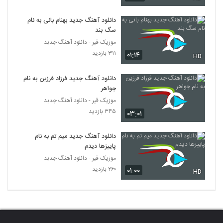
محمد نجم آهنگ ایده آل
دانلود آهنگ جدید بهنام بانی به نام
سگ بند
۶۵۴ بازدید
922
موزیک قیر - دانلود آهنگ جدبد
۳۱۱ بازدید
۰۱:۱۴
HD
Mohammad Nasiri Royaye Eshgh
۳۳۰ بازدید
923
دانلود آهنگ جدید فرزاد فرزین به نام
جواهر
موزیک زیبای عطر موهات از محمد ناظری
موزیک قیر - دانلود آهنگ جدبد
۴۵۸ بازدید
۳۴۵ بازدید
۰۳:۰۱
924
دانلود آهنگ جدید میم تم به نام
آهنگ محمد نصیری بنام فرشته های نور
پاییزها دیدم
۳۵۵ بازدید
925
موزیک قیر - دانلود آهنگ جدبد
۲۶۰ بازدید
۰۱:۰۰
HD
آهنگ زمین از محمد نصیری(پاپ)
۳۵۱ بازدید
926
آهنگ من و تو از محمد نجم(پاپ)