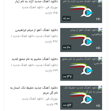
دانلود آهنگ جدید آژند به نام ژیار
۸۰۲ بازدید
910
موزیک قیر - دانلود آهنگ جدبد
۲۸۵ بازدید
دانلود آهنگ مادر از محمد خوارزمی
۰۱:۰۰
HD
۷۵۶ بازدید
911
دانلود اهنگ آهو از میثم ابراهیمی
آهنگ نه این حق من نبود از محمدرضا
دانلود آهنگ جدید، دانلود اهنگ جدید ایرانی
کیارستمی(پاپ)
۴۶۷ بازدید
912
۴۶۶ بازدید
۰۰:۲۰
HD
موزیک زیبای سهم من از محمد محکوم
دانلود آهنگ حامیم به نام عشق قدیمی
۳۴۸ بازدید
913
دانلود آهنگ جدید، دانلود اهنگ جدید ایرانی
۳۲۹ بازدید
دانلود آهنگ تو خدا از محمد مدنی
۰۰:۳۷
۴۱۶ بازدید
914
دانلود آهنگ جدید حفیظ تک استار به
نام گل مریم
دانلود آهنگ رویای تو از محمد خرسندی به
همراه متن ترانه
موزیک قیر - دانلود آهنگ جدبد
915
۴۸۱ بازدید
۲۹۹ بازدید
۰۰:۵۴
HD