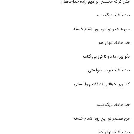
متن ترانه محسن ابراهیم زاده خداحافظ :
1120
۴۴۹ بازدید
خداحافظ دیگه بسه
دانلود آهنگ به این آسونی از علی آفاقی
۳۰۳ بازدید
1121
من همقدر تو این روزا شدم خسته
دانلود آهنگ یونس مولایی آ بهمن
خداحافظ تنها راهه
۱,۰۶۳ بازدید
1122
بگو بین ما دو تا کی بی گناهه
آهنگ علیرضا عباسی بنام سقوط
خداحافظ خودت خواستی
۲۷۴ بازدید
1123
که روی حرفایی که گفتیم وا نستی
دانلود آهنگ تاپ تاپ (رمیکس) از علی عباسی
به همراه متن ترانه
1124
۱,۵۵۲ بازدید
خداحافظ دیگه بسه
دانلود آهنگ خداحافظ از رضا میرزایی
من همقدر تو این روزا شدم خسته
۳۶۷ بازدید
1125
خداحافظ تنها راهه