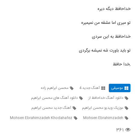
خداحافظ دیگه دیره
دانلود آهنگ جدید و زیبای پیمان بها با نام دل
دیوانه
1132
تو میری اما عشقه من نمیمیره
۳۴۰ بازدید
دانلود آهنگ تاوان از داریوش الماسی
خداحافظ به این سردی
۳۰۴ بازدید
1133
تو باید باورت شه نمیشه برگردی
آهنگ ممنوع از محسن ابراهیم زاده(پاپ)
,خدا حافظ
۸۱۶ بازدید
1134
دانلود آهنگ محسن ابراهیم زاده تیمار
(رمیکس)
موسیقی
آهنگ جدید 4
محسن ابراهیم زاده
1135
۶۱۰ بازدید
دانلود آهنگ خداحافظ از
دانلود آهنگ های محسن ابراهیم
آهنگ محسن ابراهیم زاده بنام گرداب
موزیک ویدیو محسن ابراهیم
آهنگ جدید محسن ابراهیم
(رمیکس)
1136
Mohsen Ebrahimzadeh Khodahafez
Mohsen Ebrahimzadeh
۷۵۵ بازدید
۳۶۱
آهنگ محسن ابراهیم زاده بنام هوا خواه توام