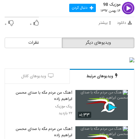
۵۵۰ بازدید
موزیک 98
1137
دنبال کردن
۱۶ بهمن ۱۳۹۷
محسن ابراهیم زاده آهنگ تو بگو
دانلود
بیشتر
۰
۰
۷۵۵ بازدید
1138
ویدیوهای دیگر
نظرات
آهنگ محسن ابراهیم زاده بنام نیستی
۶۵۵ بازدید
1139
دانلود آهنگ جدید و زیبای محسن ابراهیم زاده
با نام آشوب
ویدیوهای مرتبط
ویدیوهای کانال
1140
۶۶۵ بازدید
آهنگ من مردم مگه با صدای محسن
موزیک زیبای شب و بارون از محسن داداشی
ابراهیم زاده
۳۹۸ بازدید
1141
ربک موزیک
۲۲ بازدید
۰۱:۳۳
دانلود آهنگ جدید و زیبای محسن داداشی با
نام کجای زندگیت بودم
1142
آهنگ من مردم مگه با صدای محسن
۵۲۹ بازدید
ابراهیم زاده