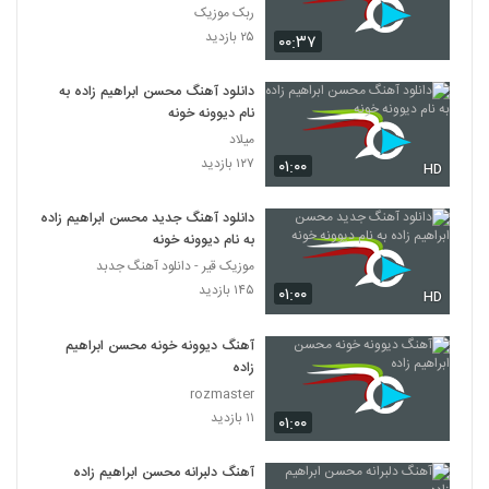
ربک موزیک
دانلود آهنگ شدنی نیست از محسن بازرگان به
همراه متن ترانه
۲۵ بازدید
۰۰:۳۷
1143
۳۱۹ بازدید
دانلود آهنگ محسن ابراهیم زاده به
دانلود آهنگ چال گونه از محسن بهمنی
نام دیوونه خونه
۱,۰۹۱ بازدید
1144
میلاد
۱۲۷ بازدید
۰۱:۰۰
HD
محسن بهمنی آهنگ کیفم کوکه
۳۷۹ بازدید
دانلود آهنگ جدید محسن ابراهیم زاده
1145
به نام دیوونه خونه
موزیک قیر - دانلود آهنگ جدبد
دانلود آهنگ محسن آینده بهار (Mohsen
۱۴۵ بازدید
Ayandeh Bahar)
۰۱:۰۰
HD
1146
۳۸۶ بازدید
آهنگ دیوونه خونه محسن ابراهیم
محسن آینده آهنگ دیوونم نکن
زاده
۳۰۴ بازدید
1147
rozmaster
۱۱ بازدید
۰۱:۰۰
آهنگ محسن عسگری بنام بیا برگرد
۳۴۳ بازدید
آهنگ دلبرانه محسن ابراهیم زاده
1148