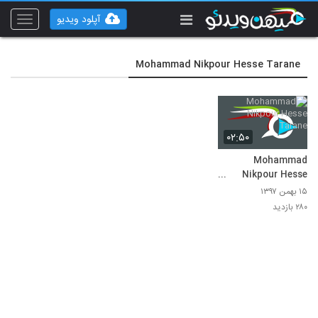
آپلود ویدیو
Toggle
vigation
Mohammad Nikpour Hesse Tarane
۰۲:۵۰
Mohammad
Nikpour Hesse
Tarane
۱۵ بهمن ۱۳۹۷
۲۸۰ بازدید