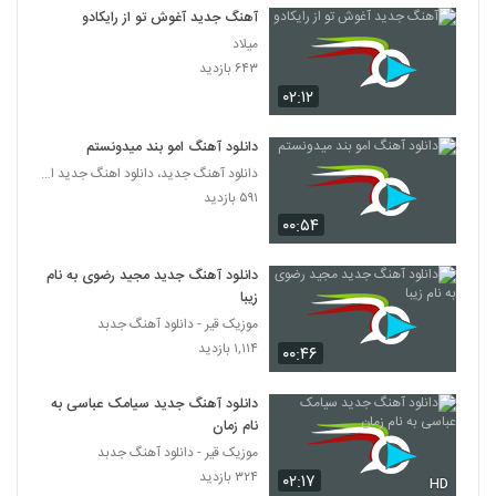
مانی زندی آهنگ دوست دارم
آهنگ جدید آغوش تو از رایکادو
۵۸۶ بازدید
178
میلاد
۶۴۳ بازدید
۰۲:۱۲
دانلود آهنگ امیر سینکی پرسپولیس (Mani
Kon Perspolis)
179
۵۶۱ بازدید
دانلود آهنگ امو بند میدونستم
دانلود آهنگ جدید، دانلود اهنگ جدید ایرانی
دانلود آهنگ بارون عشق از امیر سینکی
۵۹۱ بازدید
۵۰۷ بازدید
180
۰۰:۵۴
مانی امینی آهنگ تب و تاب
دانلود آهنگ جدید مجید رضوی به نام
۵۰۲ بازدید
زیبا
181
موزیک قیر - دانلود آهنگ جدبد
۱,۱۱۴ بازدید
۰۰:۴۶
دانلود آهنگ بی احساس از مانی عباسی
۵۲۲ بازدید
182
دانلود آهنگ جدید سیامک عباسی به
نام زمان
مامبو بند آهنگ مثل تو نیست
موزیک قیر - دانلود آهنگ جدبد
۵۲۷ بازدید
۳۲۴ بازدید
۰۲:۱۷
183
HD