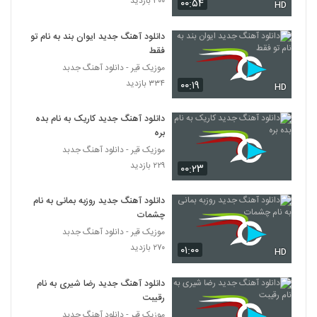
۳۰۰ بازدید
۰۰:۵۴
۵۵۴ بازدید
HD
189
دانلود آهنگ جدید ایوان بند به نام تو
دانلود آهنگ شال سفید از میثم جمشید پور به
فقط
همراه متن ترانه
190
موزیک قیر - دانلود آهنگ جدبد
۶۳۶ بازدید
۳۳۴ بازدید
۰۰:۱۹
HD
دانلود آهنگ جدید و زیبای امین عابدینی با نام
بارون
دانلود آهنگ جدید کاریک به نام بده
191
۶۳۳ بازدید
بره
موزیک قیر - دانلود آهنگ جدبد
آهنگ بلوار میرداماد از مهدی حائری(پاپ)
۲۲۹ بازدید
۰۰:۲۳
۳۷۹ بازدید
192
دانلود آهنگ جدید روزبه بمانی به نام
دانلود آهنگ احسان حیدری حس سرد
چشمات
۵۵۸ بازدید
موزیک قیر - دانلود آهنگ جدبد
193
۲۷۰ بازدید
۰۱:۰۰
HD
آهنگ اسیر از بهنام غلامی(پاپ)
دانلود آهنگ جدید رضا شیری به نام
۴۲۰ بازدید
194
رقیبت
موزیک قیر - دانلود آهنگ جدبد