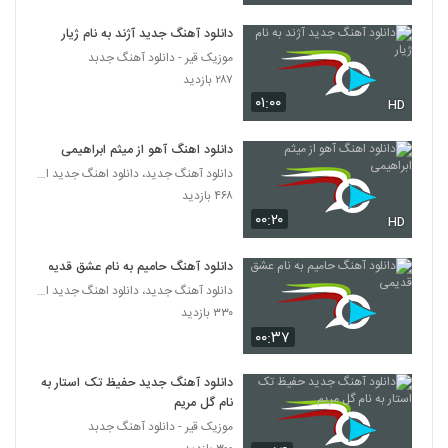
دانلود آهنگ جدید آژند به نام ژیار
Makichi Khar
موزیک قیر - دانلود آهنگ جدبد
۱,۱۰۲ بازدید
184
۲۸۷ بازدید
۰۱:۰۰
HD
دانلود آهنگ چشماتو ببند از ماکان به همراه
متن ترانه
185
دانلود اهنگ آهو از میثم ابراهیمی
۷۱۲ بازدید
دانلود آهنگ جدید، دانلود اهنگ جدید ایرانی
دانلود آهنگ مجید ترکاش بگم یا نگم
۴۶۸ بازدید
۴۳۸ بازدید
۰۰:۲۰
HD
186
دانلود آهنگ حامیم به نام عشق قدیمی
موزیک زیبای خواب از مجید تقی زاده
دانلود آهنگ جدید، دانلود اهنگ جدید ایرانی
۳۷۶ بازدید
187
۳۳۰ بازدید
۰۰:۳۷
Majid Taghizadeh Delbari To
۳۷۸ بازدید
دانلود آهنگ جدید حفیظ تک استار به
188
نام گل مریم
موزیک قیر - دانلود آهنگ جدبد
آهنگ مجید سلطانی بنام ماه من