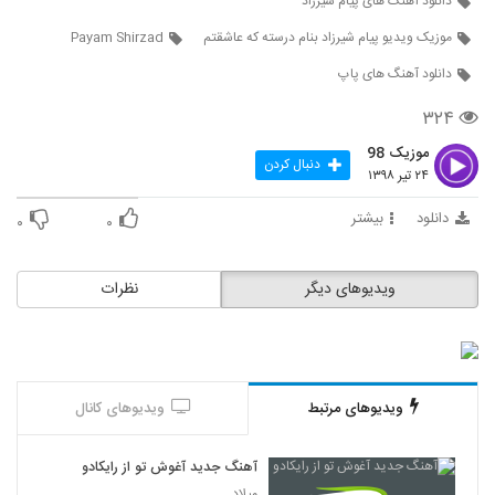
دانلود آهنگ های پیام شیرزاد
موزیک ویدیو پیام شیرزاد بنام درسته که عاشقتم
Payam Shirzad
دانلود آهنگ های پاپ
۳۲۴
موزیک 98
دنبال کردن
۲۴ تیر ۱۳۹۸
دانلود
بیشتر
۰
۰
ویدیوهای دیگر
نظرات
ویدیوهای مرتبط
ویدیوهای کانال
آهنگ جدید آغوش تو از رایکادو
میلاد