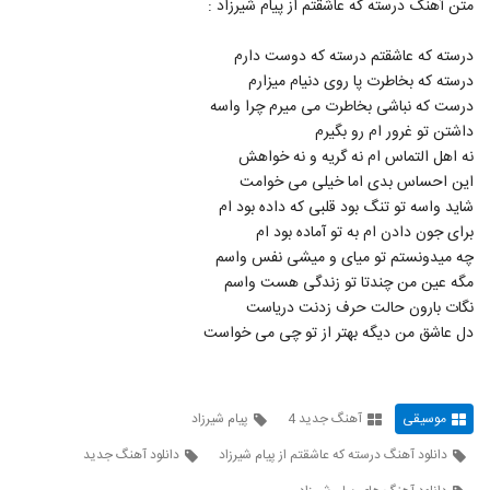
متن آهنگ درسته که عاشقتم از پیام شیرزاد :
درسته که عاشقتم درسته که دوست دارم
درسته که بخاطرت پا روی دنیام میزارم
درست که نباشی بخاطرت می میرم چرا واسه
داشتن تو غرور ام رو بگیرم
نه اهل التماس ام نه گریه و نه خواهش
این احساس بدی اما خیلی می خوامت
شاید واسه تو تنگ بود قلبی که داده بود ام
برای جون دادن ام به تو آماده بود ام
چه میدونستم تو میای و میشی نفس واسم
مگه عین من چندتا تو زندگی هست واسم
نگات بارون حالت حرف زدنت دریاست
دل عاشق من دیگه بهتر از تو چی می خواست
موسیقی
آهنگ جدید 4
پیام شیرزاد
دانلود آهنگ درسته که عاشقتم از پیام شیرزاد
دانلود آهنگ جدید