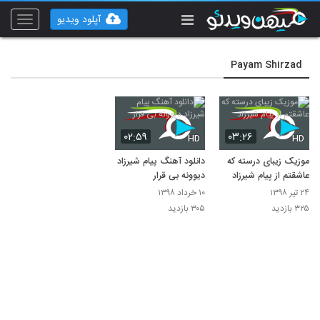
آپلود ویدیو
Toggle
vigation
Payam Shirzad
۰۲:۵۹
۰۳:۲۶
HD
HD
موزیک زیبای درسته که
دانلود آهنگ پیام شیرزاد
عاشقتم از پیام شیرزاد
دیوونه بی قرار
۲۴ تیر ۱۳۹۸
۱۰ خرداد ۱۳۹۸
۳۲۵ بازدید
۳۰۵ بازدید