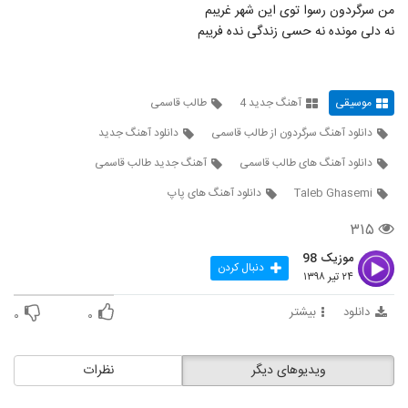
من سرگردون رسوا توی این شهر غریبم
نه دلی مونده نه حسی زندگی نده فریبم
موسیقی
آهنگ جدید 4
طالب قاسمی
دانلود آهنگ سرگردون از طالب قاسمی
دانلود آهنگ جدید
دانلود آهنگ های طالب قاسمی
آهنگ جدید طالب قاسمی
Taleb Ghasemi
دانلود آهنگ های پاپ
۳۱۵
موزیک 98
دنبال کردن
۲۴ تیر ۱۳۹۸
دانلود
بیشتر
۰
۰
ویدیوهای دیگر
نظرات