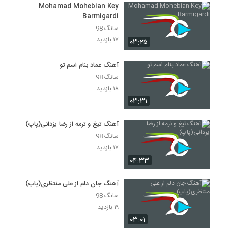
Mohamad Mohebian Key
Barmigardi
سانگ 98
۱۷ بازدید
۰۳:۲۵
آهنگ عماد بنام اسم تو
سانگ 98
۱۸ بازدید
۰۳:۳۱
آهنگ تیغ و ترمه از رضا یزدانی(پاپ)
سانگ 98
۱۷ بازدید
۰۴:۳۳
آهنگ جان دلم از علی منتظری(پاپ)
سانگ 98
۱۹ بازدید
۰۳:۰۱