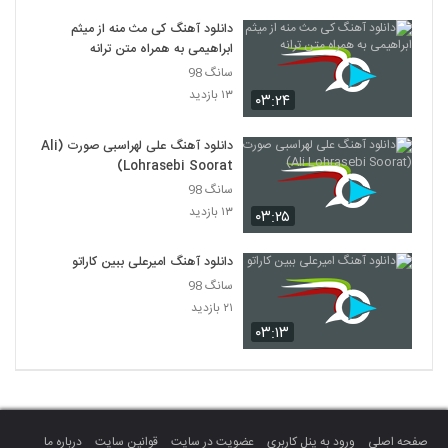
دانلود آهنگ کی مث منه از میثم
ابراهیمی به همراه متن ترانه
سانگ 98
۱۳ بازدید
۰۳:۲۴
دانلود آهنگ علی لهراسبی صورت (Ali
Lohrasebi Soorat)
سانگ 98
۱۳ بازدید
۰۳:۲۵
دانلود آهنگ امیرعلی ببین کاراتو
سانگ 98
۲۱ بازدید
۰۳:۱۳
صفحه اصلی
ورود به پنل کاربری
عضویت در سایت
قوانین سایت
درباره ما