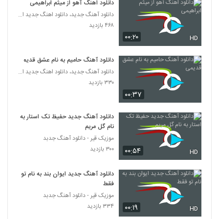
دانلود اهنگ آهو از میثم ابراهیمی
دانلود آهنگ آمین بچه نشو (Aamin Bache
Nasho)
دانلود آهنگ جدید، دانلود اهنگ جدید ایرانی
2770
۳۳۲ بازدید
۴۶۸ بازدید
۰۰:۲۰
HD
آهنگ رو اسمش حساسم از شهداد شعبان
نژاد(پاپ)
2771
دانلود آهنگ حامیم به نام عشق قدیمی
۳۳۶ بازدید
دانلود آهنگ جدید، دانلود اهنگ جدید ایرانی
۳۳۰ بازدید
آهنگ محمد یاوری بنام دیوونه
۰۰:۳۷
۴۲۷ بازدید
2772
دانلود آهنگ جدید حفیظ تک استار به
موزیک زیبای رنگ چشمات از متین معزپور
نام گل مریم
۲۹۳ بازدید
2773
موزیک قیر - دانلود آهنگ جدبد
۳۰۰ بازدید
۰۰:۵۴
HD
دانلود آهنگ جدید و زیبای ماکیچی با نام قانون
۲۸۲ بازدید
دانلود آهنگ جدید ایوان بند به نام تو
2774
فقط
موزیک قیر - دانلود آهنگ جدبد
Rasha Ideal
۳۳۴ بازدید
۰۰:۱۹
HD
۲۸۱ بازدید
2775