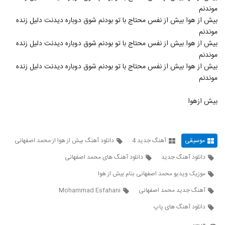
آهنگ امین مطلق بنام یه چیزی بینمونه
موندنم
۲۷۸ بازدید
2753
بیش از هوا بیش از نفس محتاج با تو بودنم شوق دوباره دیدنت دلیل زنده
موندنم
بیش از هوا بیش از نفس محتاج با تو بودنم شوق دوباره دیدنت دلیل زنده
آهنگ دوست دارم از وحید فرضی(پاپ)
موندنم
۳۸۵ بازدید
2754
بیش از هوا بیش از نفس محتاج با تو بودنم شوق دوباره دیدنت دلیل زنده
موندنم
دانلود آهنگ سامان خسروی عاشقمت
۲۸۰ بازدید
2755
بیش ازهوا
دانلود آهنگ سئوگیلیم از علی رنجبر
۳۷۵ بازدید
2756
موسیقی
آهنگ جدید 4
دانلود آهنگ بیش از هوا از محمد اصفهانی
دانلود آهنگ جدید
دانلود آهنگ های محمد اصفهانی
دانلود آهنگ جدید و زیبای سایزل با نام دیوار
موزیک ویدیو محمد اصفهانی بنام بیش از هوا
۲۸۱ بازدید
2757
آهنگ جدید محمد اصفهانی
Mohammad Esfahani
موزیک زیبای دنیامسان از وحید انگوتی
دانلود آهنگ های پاپ
۳۵۷ بازدید
2758