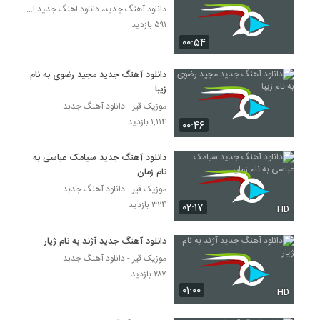
۴۲۳ بازدید
دانلود آهنگ جدید، دانلود اهنگ جدید ایرانی
2764
۵۹۱ بازدید
۰۰:۵۴
رضا رسا آهنگ دلتنگی
۲۸۴ بازدید
2765
دانلود آهنگ جدید مجید رضوی به نام
زیبا
موزیک زیبای جذاب (رمیکس) از فرزاد فرزین
موزیک قیر - دانلود آهنگ جدبد
۱,۰۲۴ بازدید
۱,۱۱۴ بازدید
2766
۰۰:۴۶
دانلود آهنگ جدید سیامک عباسی به
محمد غدیری آهنگ دیدی چی شد
نام زمان
۲۹۱ بازدید
2767
موزیک قیر - دانلود آهنگ جدبد
۳۲۴ بازدید
۰۲:۱۷
HD
دانلود آهنگ محمد ذاکر حسین ای چرخ
۲۸۵ بازدید
2768
دانلود آهنگ جدید آژند به نام ژیار
موزیک قیر - دانلود آهنگ جدبد
دانلود آهنگ جدید و زیبای رامین بی باک با نام
۲۸۷ بازدید
فرصت
۰۱:۰۰
HD
2769
۴۳۲ بازدید