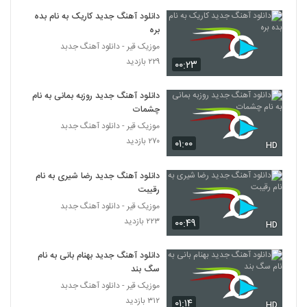
دانلود آهنگ جدید کاریک به نام بده
Farshid Gorji Koja Boodam
بره
۲۸۲ بازدید
موزیک قیر - دانلود آهنگ جدبد
2776
۲۲۹ بازدید
۰۰:۲۳
آهنگ حسین رستگار بنام مگه از تو می خواستم
دانلود آهنگ جدید روزبه بمانی به نام
۲۹۹ بازدید
2777
چشمات
موزیک قیر - دانلود آهنگ جدبد
Davood Servati Dooset Daram
۲۷۰ بازدید
۰۱:۰۰
HD
۲۶۱ بازدید
2778
دانلود آهنگ جدید رضا شیری به نام
رقیبت
رامین صاحبی آهنگ جهان بی قرار
موزیک قیر - دانلود آهنگ جدبد
۳۰۶ بازدید
2779
۲۲۳ بازدید
۰۰:۴۹
HD
دانلود آهنگ رضا مدنی نت عاشقی
دانلود آهنگ جدید بهنام بانی به نام
۳۲۹ بازدید
2780
سگ بند
موزیک قیر - دانلود آهنگ جدبد
دانلود آهنگ راما (جدید) لیلا
۳۱۲ بازدید
۰۱:۱۴
HD