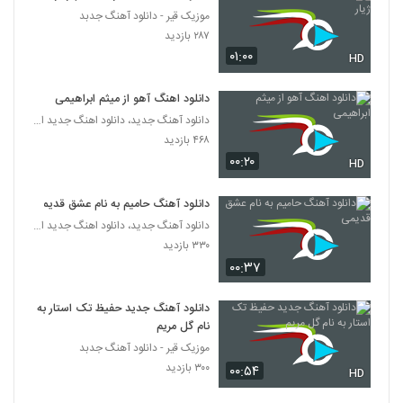
موزیک قیر - دانلود آهنگ جدبد
دانلود آهنگ شروین شناسی حس خوب
۲۸۷ بازدید
(Shervin Shenasi Hesse Khoob)
۰۱:۰۰
HD
2796
۲۶۱ بازدید
دانلود اهنگ آهو از میثم ابراهیمی
دانلود آهنگ بهانه از سعید فرقانی به همراه
متن ترانه
دانلود آهنگ جدید، دانلود اهنگ جدید ایرانی
2797
۳۸۱ بازدید
۴۶۸ بازدید
۰۰:۲۰
HD
دانلود آهنگ گامنو چهار انگشت
۴۰۶ بازدید
2798
دانلود آهنگ حامیم به نام عشق قدیمی
دانلود آهنگ جدید، دانلود اهنگ جدید ایرانی
۳۳۰ بازدید
دانلود آهنگ عماد دلبر (Emad Delbar)
۰۰:۳۷
۴۶۰ بازدید
2799
دانلود آهنگ جدید حفیظ تک استار به
آهنگ دهناد بنام کی فکرشو میکرد
نام گل مریم
۳۱۵ بازدید
2800
موزیک قیر - دانلود آهنگ جدبد
۳۰۰ بازدید
۰۰:۵۴
HD