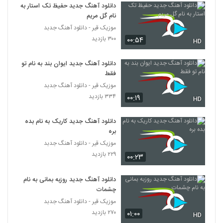
۳۲۷ بازدید
دانلود آهنگ جدید حفیظ تک استار به
2613
نام گل مریم
موزیک قیر - دانلود آهنگ جدبد
دانلود آهنگ معین اسدپور دلشوره
۳۰۰ بازدید
۰۰:۵۴
HD
۳۱۹ بازدید
2614
دانلود آهنگ جدید ایوان بند به نام تو
آهنگ بهاره با تو از علیرضا سهرابی(پاپ)
فقط
۳۵۷ بازدید
موزیک قیر - دانلود آهنگ جدبد
2615
۳۳۴ بازدید
۰۰:۱۹
HD
موزیک زیبای عاشق سرمست از علیرضا نائیج
دانلود آهنگ جدید کاریک به نام بده
۳۵۸ بازدید
2616
بره
موزیک قیر - دانلود آهنگ جدبد
آهنگ سوگی از منوچهر ترابی(پاپ)
۲۲۹ بازدید
۰۰:۲۳
۳۶۴ بازدید
2617
دانلود آهنگ جدید روزبه بمانی به نام
چشمات
آهنگ ناصر حاجعلی بنام عید
۳۹۲ بازدید
موزیک قیر - دانلود آهنگ جدبد
2618
۲۷۰ بازدید
۰۱:۰۰
HD