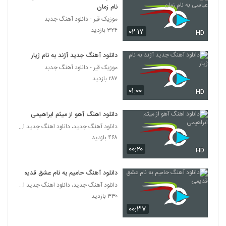
نام زمان
محمد باقری آهنگ وابستگی
موزیک قیر - دانلود آهنگ جدبد
۳۱۸ بازدید
۳۲۴ بازدید
۰۲:۱۷
2608
HD
دانلود آهنگ جدید آژند به نام ژیار
دانلود آهنگ محسن پرهیزکار حال خوب
موزیک قیر - دانلود آهنگ جدبد
۳۹۶ بازدید
2609
۲۸۷ بازدید
۰۱:۰۰
HD
آهنگ تپش قلبم از سعید مشرقی(پاپ)
۳۵۴ بازدید
2610
دانلود اهنگ آهو از میثم ابراهیمی
دانلود آهنگ جدید، دانلود اهنگ جدید ایرانی
۴۶۸ بازدید
دانلود آهنگ بیا برگرد از نیما فرد
۰۰:۲۰
۳۴۶ بازدید
HD
2611
دانلود آهنگ حامیم به نام عشق قدیمی
مهدی یغمایی آهنگ خاک اهورایی
دانلود آهنگ جدید، دانلود اهنگ جدید ایرانی
۳۱۴ بازدید
2612
۳۳۰ بازدید
۰۰:۳۷
دانلود آهنگ جدید و زیبای اشوان با نام بخند