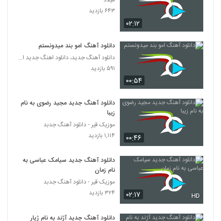
میلاد
دانلود آهنگ آصف آریا پایتم من (رمیکس)
۶۴۳ بازدید
۷,۳۰۵ بازدید
2763
۰۲:۱۲
موزیک زیبای عشق بی قرار من از امیر حافظ
دانلود آهنگ امو بند میدونستم
۴۲۳ بازدید
دانلود آهنگ جدید، دانلود اهنگ جدید ایرانی
2764
۵۹۱ بازدید
۰۰:۵۴
رضا رسا آهنگ دلتنگی
۲۸۵ بازدید
2765
دانلود آهنگ جدید مجید رضوی به نام
زیبا
موزیک زیبای جذاب (رمیکس) از فرزاد فرزین
موزیک قیر - دانلود آهنگ جدبد
۱,۰۲۴ بازدید
۱,۱۱۴ بازدید
2766
۰۰:۴۶
دانلود آهنگ جدید سیامک عباسی به
محمد غدیری آهنگ دیدی چی شد
نام زمان
۲۹۲ بازدید
2767
موزیک قیر - دانلود آهنگ جدبد
۳۲۴ بازدید
۰۲:۱۷
HD
دانلود آهنگ محمد ذاکر حسین ای چرخ
۲۸۵ بازدید
2768
دانلود آهنگ جدید آژند به نام ژیار