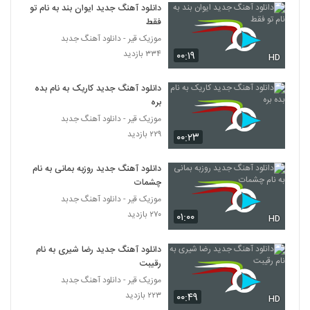
۲۸۳ بازدید
دانلود آهنگ جدید ایوان بند به نام تو
2774
فقط
موزیک قیر - دانلود آهنگ جدبد
Rasha Ideal
۳۳۴ بازدید
۰۰:۱۹
HD
۲۸۲ بازدید
2775
دانلود آهنگ جدید کاریک به نام بده
Farshid Gorji Koja Boodam
بره
۲۸۲ بازدید
موزیک قیر - دانلود آهنگ جدبد
2776
۲۲۹ بازدید
۰۰:۲۳
آهنگ حسین رستگار بنام مگه از تو می خواستم
دانلود آهنگ جدید روزبه بمانی به نام
۲۹۹ بازدید
2777
چشمات
موزیک قیر - دانلود آهنگ جدبد
Davood Servati Dooset Daram
۲۷۰ بازدید
۰۱:۰۰
HD
۲۶۳ بازدید
2778
دانلود آهنگ جدید رضا شیری به نام
رقیبت
رامین صاحبی آهنگ جهان بی قرار
۳۰۷ بازدید
موزیک قیر - دانلود آهنگ جدبد
2779
۲۲۳ بازدید
۰۰:۴۹
HD