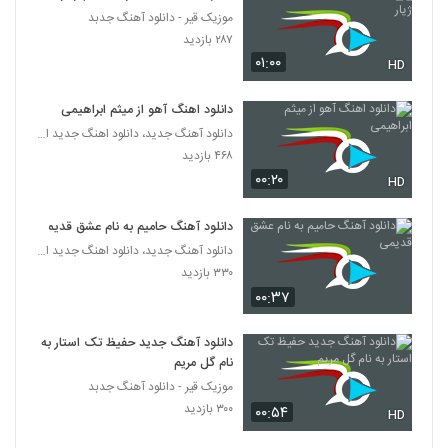
موزیک قیر - دانلود آهنگ جدبد
دانلود آهنگ جدید و زیبای رامین بی باک با نام
۲۸۷ بازدید
فرصت
۰۱:۰۰
HD
2769
۴۳۲ بازدید
دانلود اهنگ آهو از میثم ابراهیمی
دانلود آهنگ آمین بچه نشو (Aamin Bache
Nasho)
دانلود آهنگ جدید، دانلود اهنگ جدید ایرانی
2770
۳۳۳ بازدید
۴۶۸ بازدید
۰۰:۲۰
HD
آهنگ رو اسمش حساسم از شهداد شعبان
نژاد(پاپ)
2771
دانلود آهنگ حامیم به نام عشق قدیمی
۳۳۷ بازدید
دانلود آهنگ جدید، دانلود اهنگ جدید ایرانی
۳۳۰ بازدید
آهنگ محمد یاوری بنام دیوونه
۰۰:۳۷
۴۳۰ بازدید
2772
دانلود آهنگ جدید حفیظ تک استار به
موزیک زیبای رنگ چشمات از متین معزپور
نام گل مریم
۲۹۵ بازدید
2773
موزیک قیر - دانلود آهنگ جدبد
۳۰۰ بازدید
۰۰:۵۴
HD
دانلود آهنگ جدید و زیبای ماکیچی با نام قانون