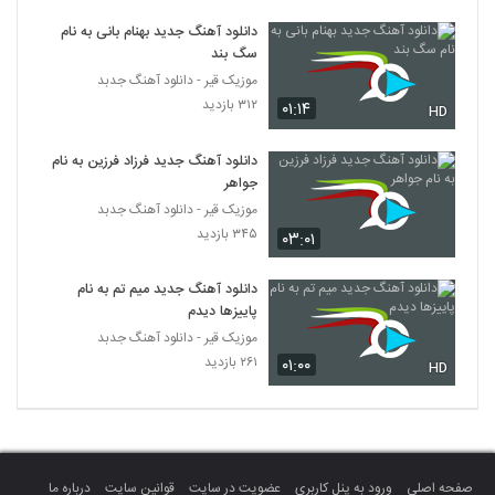
دانلود آهنگ رضا مدنی نت عاشقی
دانلود آهنگ جدید بهنام بانی به نام
۳۲۹ بازدید
2780
سگ بند
موزیک قیر - دانلود آهنگ جدبد
دانلود آهنگ راما (جدید) لیلا
۳۱۲ بازدید
۰۱:۱۴
HD
۳۹۷ بازدید
2781
دانلود آهنگ جدید فرزاد فرزین به نام
جواهر
دانلود آهنگ عکس های یادگاری از حامد
اشرفی
موزیک قیر - دانلود آهنگ جدبد
2782
۲۹۲ بازدید
۳۴۵ بازدید
۰۳:۰۱
دانلود آهنگ جدید و زیبای سجاد جهانبخش با
دانلود آهنگ جدید میم تم به نام
نام بزن نقاره زن
2783
پاییزها دیدم
۳۸۹ بازدید
موزیک قیر - دانلود آهنگ جدبد
۲۶۱ بازدید
۰۱:۰۰
Faraz Gavani Ba Ham
HD
۳۲۹ بازدید
2784
دانلود آهنگ اتفاق از ادریس قجاوند
۳۵۲ بازدید
2785
صفحه اصلی
ورود به پنل کاربری
عضویت در سایت
قوانین سایت
درباره ما