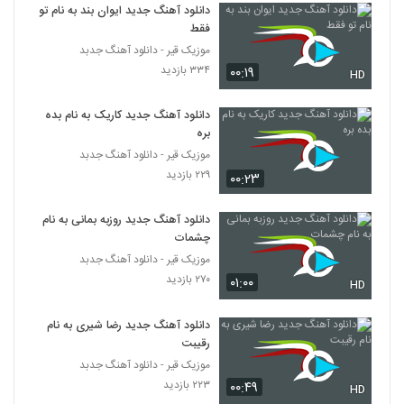
۴۷۴ بازدید
دانلود آهنگ جدید ایوان بند به نام تو
2657
فقط
موزیک قیر - دانلود آهنگ جدبد
دانلود آهنگ آخ لیلا چاوم از عزیز ویسی
۳۳۴ بازدید
۰۰:۱۹
HD
۵۳۳ بازدید
2658
دانلود آهنگ جدید کاریک به نام بده
امید شعبانی آهنگ دورت بگردم
بره
۴۵۶ بازدید
موزیک قیر - دانلود آهنگ جدبد
2659
۲۲۹ بازدید
۰۰:۲۳
دانلود آهنگ جدید و زیبای ابوالفضل رحمانی با
نام مرسی که هستی
دانلود آهنگ جدید روزبه بمانی به نام
2660
۲۹۱ بازدید
چشمات
موزیک قیر - دانلود آهنگ جدبد
آهنگ مجید موسوی بنام برگرد
۲۷۰ بازدید
۰۱:۰۰
HD
۳۶۸ بازدید
2661
دانلود آهنگ جدید رضا شیری به نام
رقیبت
آهنگ خیابونای پاییز از داوود ثروتی(پاپ)
۲۶۹ بازدید
موزیک قیر - دانلود آهنگ جدبد
2662
۲۲۳ بازدید
۰۰:۴۹
HD