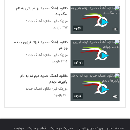
دانلود آهنگ سهراب آریا یکی یدونه (Sohrab
Aria Yeki Yedooneh)
دانلود آهنگ جدید بهنام بانی به نام
2663
سگ بند
۲۸۵ بازدید
موزیک قیر - دانلود آهنگ جدبد
آهنگ علی کوشا بنام دوسش دارم
۳۱۲ بازدید
۰۱:۱۴
HD
۳۳۴ بازدید
2664
دانلود آهنگ جدید فرزاد فرزین به نام
جواهر
آهنگ جواد حقیقت بنام ای داد
موزیک قیر - دانلود آهنگ جدبد
۳۳۲ بازدید
2665
۳۴۵ بازدید
۰۳:۰۱
دانلود آهنگ آیدین اشکانی دلواپسی
دانلود آهنگ جدید میم تم به نام
۲۹۵ بازدید
2666
پاییزها دیدم
موزیک قیر - دانلود آهنگ جدبد
۲۶۱ بازدید
۰۱:۰۰
آهنگ تو دلم نشستی از وحید عیوضی(پاپ)
HD
۳۲۶ بازدید
2667
دانلود آهنگ این دیوونه از اشا بند
۳۰۹ بازدید
2668
صفحه اصلی
ورود به پنل کاربری
عضویت در سایت
قوانین سایت
درباره ما