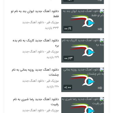
HD
۳۶۴ بازدید
3654
دانلود آهنگ جدید ایوان بند به نام تو
فقط
آهنگ حمزه شیخ حسینی بنام تو همونی
۴۰۳ بازدید
موزیک قیر - دانلود آهنگ جدبد
3655
۳۳۴ بازدید
۰۰:۱۹
HD
بابک رهنما آهنگ Careless Whisper
دانلود آهنگ جدید کاریک به نام بده
۳۳۶ بازدید
3656
بره
موزیک قیر - دانلود آهنگ جدبد
دانلود آهنگ علی سعیدی منم مثل تو دیوونم
۲۲۹ بازدید
۰۰:۲۳
۳۴۹ بازدید
3657
دانلود آهنگ جدید روزبه بمانی به نام
چشمات
آهنگ بنیامین محیا بنام قول میدم
موزیک قیر - دانلود آهنگ جدبد
۳۲۶ بازدید
3658
۲۷۰ بازدید
۰۱:۰۰
HD
دانلود آهنگ یوسف دهقان رابطه (Yosef
دانلود آهنگ جدید رضا شیری به نام
Dehghan Rabeteh)
3659
رقیبت
۲۵۶ بازدید
موزیک قیر - دانلود آهنگ جدبد