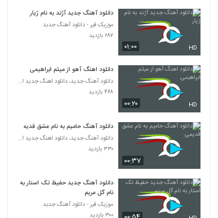
دانلود آهنگ جدید آژند به نام ژیار
موزیک زیبای دیر اومدی از رضا قراگوزلو
موزیک قیر - دانلود آهنگ جدبد
۲۸۹ بازدید
3649
۲۸۷ بازدید
۰۱:۰۰
HD
موزیک زیبای صدایت میزنم از سعید جاوید
۳۰۵ بازدید
دانلود اهنگ آهو از میثم ابراهیمی
3650
دانلود آهنگ جدید، دانلود اهنگ جدید ایرانی
۴۶۸ بازدید
دانلود آهنگ اشکان نوایی بهاری پر از ارغوان
۰۰:۲۰
(به همراه مهتاب سرداری)
HD
3651
۲۷۱ بازدید
دانلود آهنگ حامیم به نام عشق قدیمی
آهنگ پرسه از حسین برزگر(پاپ)
دانلود آهنگ جدید، دانلود اهنگ جدید ایرانی
۲۹۹ بازدید
3652
۳۳۰ بازدید
۰۰:۳۷
دانلود آهنگ جدید و زیبای سجاد حسن پور با
نام ظاهرا آرومم
دانلود آهنگ جدید حفیظ تک استار به
3653
۲۸۹ بازدید
نام گل مریم
موزیک قیر - دانلود آهنگ جدبد
دانلود آهنگ هر جای شهر از علی یاسینی
۳۰۰ بازدید
۰۰:۵۴