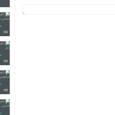
3624
3625
HD
3626
HD
3627
HD
3628
3629