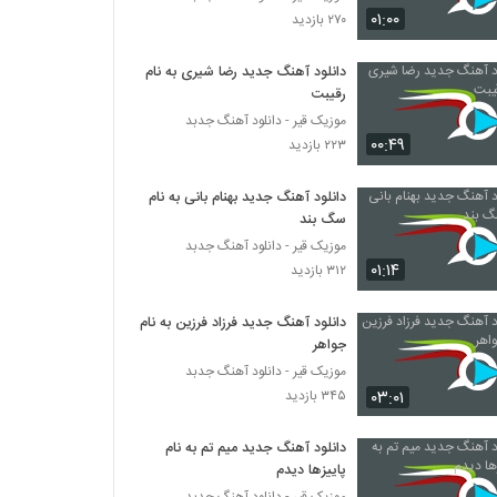
آهنگ کامبیز کوه کن بنام دقایق یه زندگی
۰۱:۰۰
۲۷۰ بازدید
۲۹۴ بازدید
دانلود آهنگ جدید رضا شیری به نام
رقیبت
موزیک زیبای تو رفتی از محمدرضا کثیری
۲۷۶ بازدید
موزیک قیر - دانلود آهنگ جدبد
۰۰:۴۹
۲۲۳ بازدید
دانلود آهنگ جدید و زیبای مهدی رجبی با نام هر
دانلود آهنگ جدید بهنام بانی به نام
از گاهی
سگ بند
۲۸۱ بازدید
موزیک قیر - دانلود آهنگ جدبد
۰۱:۱۴
۳۱۲ بازدید
موزیک زیبای صدای خنده هات از حمزه نوری
۲۹۷ بازدید
دانلود آهنگ جدید فرزاد فرزین به نام
جواهر
دانلود آهنگ خیال نکن از امیرحسین علی اصغری
موزیک قیر - دانلود آهنگ جدبد
۳۰۱ بازدید
۰۳:۰۱
۳۴۵ بازدید
دانلود آهنگ جدید میم تم به نام
دانلود آهنگ بهونه از فرشاد رجبی
پاییزها دیدم
۳۳۸ بازدید
موزیک قیر - دانلود آهنگ جدبد