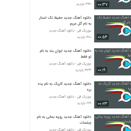
۰۰:۳۷
۳۳۰ بازدید
دانلود آهنگ جدید و زیبای احمد اروند با نام
دیوونه
دانلود آهنگ جدید حفیظ تک استار
به نام گل مریم
۲۷۱ بازدید
موزیک قیر - دانلود آهنگ جدبد
۰۰:۵۴
دانلود آهنگ احمد اروند سن منیم عشقیم
۳۰۰ بازدید
۳۸۳ بازدید
دانلود آهنگ جدید ایوان بند به نام
تو فقط
دانلود آهنگ پرواز از ابوالفضل جعفری
موزیک قیر - دانلود آهنگ جدبد
۲۹۷ بازدید
۰۰:۱۹
۳۳۴ بازدید
دانلود آهنگ جدید کاریک به نام بده
آهنگ نفس از رضا لیریایی(پاپ)
بره
۴۷۲ بازدید
موزیک قیر - دانلود آهنگ جدبد
۰۰:۲۳
۲۲۹ بازدید
دانلود آهنگ درست نمیشم (رمیکس) از سیروان
خسروی به همراه متن ترانه
دانلود آهنگ جدید روزبه بمانی به نام
۴۱۲ بازدید
چشمات
موزیک قیر - دانلود آهنگ جدبد