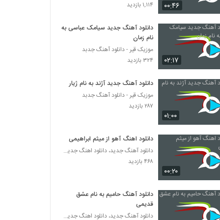
آهنگ رضا یزدانی بنام تو خودم میسوزم
۰۰:۴۶
۱,۱۱۴ بازدید
۳۹۳ بازدید
دانلود آهنگ جدید سیامک عباسی به
نام زمان
دانلود آهنگ نقاب از مهرداد جباری
موزیک قیر - دانلود آهنگ جدبد
۳۳۸ بازدید
۰۲:۱۷
۳۲۴ بازدید
Mohammad Hosein Soltani Rabbana
دانلود آهنگ جدید آژند به نام ژیار
۳۴۰ بازدید
موزیک قیر - دانلود آهنگ جدبد
۲۸۷ بازدید
۰۱:۰۰
آهنگ عاشقت دیوونته از رضا ساجدی(پاپ)
۳۹۳ بازدید
دانلود اهنگ آهو از میثم ابراهیمی
دانلود آهنگ جدید، دانلود اهنگ جدید ایرانی
۴۶۸ بازدید
موزیک زیبای همه جوره عاشقت شدم از صادق
هاشمی
۰۰:۲۰
۳۳۴ بازدید
دانلود آهنگ حامیم به نام عشق
ستار حسینی آهنگ علاقه شدید
قدیمی
۳۶۹ بازدید
دانلود آهنگ جدید، دانلود اهنگ جدید ایرانی